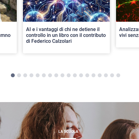
AI e i vantaggi di chi ne detiene il
Analizza
lumno
controllo in un libro con il contributo
vivi senz
di Federico Calzolari
LA SCUOLA