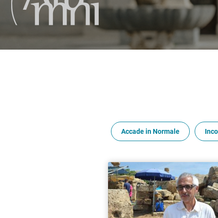
Accade in Normale
Inco