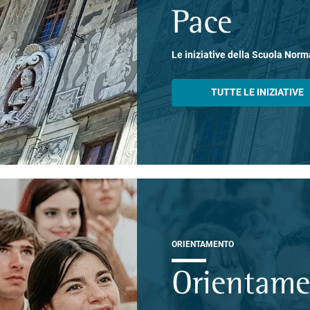
Pace
Le iniziative della Scuola Norm
TUTTE LE INIZIATIVE
ORIENTAMENTO
Orientam