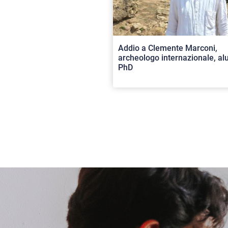
Addio a Clemente Marconi,
archeologo internazionale, a
PhD