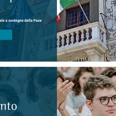
ale a sostegno della Pace
ento