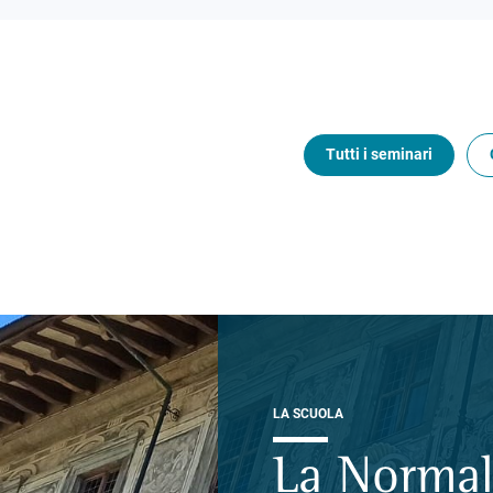
Tutti i seminari
LA SCUOLA
La Normal