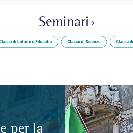
Seminari
Classe di Lettere e Filosofia
Classe di Scienze
Classe di
e per la