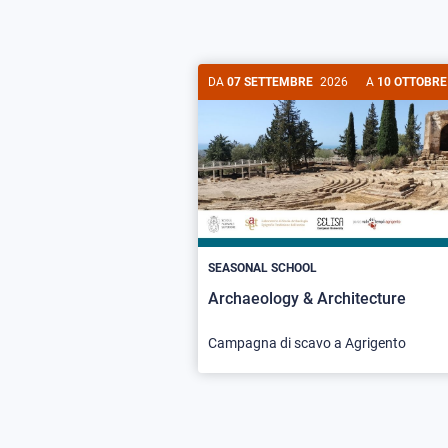
DA
07 SETTEMBRE
2026
A
10 OTTOBRE
SEASONAL SCHOOL
Archaeology & Architecture
Campagna di scavo a Agrigento