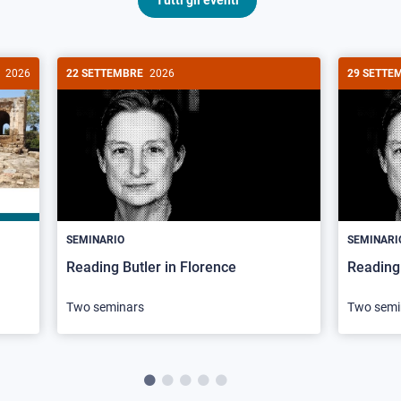
Tutti gli eventi
2026
22 SETTEMBRE
2026
29 SETTE
SEMINARIO
SEMINARI
Reading Butler in Florence
Reading 
Two seminars
Two semi