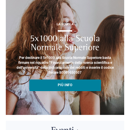
LA SCUOLA
5x1000 alla Scuola
Normale Superiore
Per destinare il 5×1000 alla Scuola Normale Superiore basta
firmare nel riquadro “Finanziamento della ricerca scientifica e
dell’università” della dichiarazione dei redditi e inserire il codice
fiscale 80005050507
PIÙ INFO