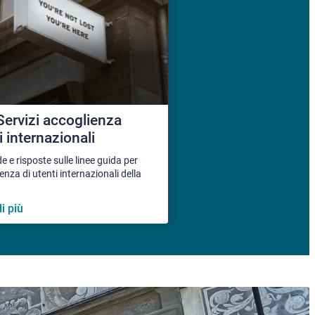
ervizi accoglienza
i internazionali
e risposte sulle linee guida per
ienza di utenti internazionali della
i più