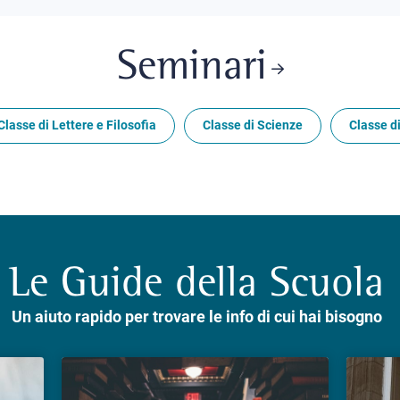
Seminari
Classe di Lettere e Filosofia
Classe di Scienze
Classe di
Le Guide della Scuola
Un aiuto rapido per trovare le info di cui hai bisogno