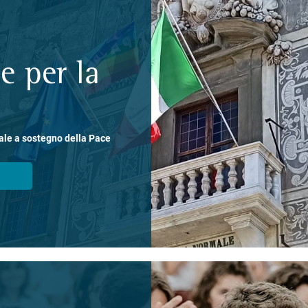
e per la
ale a sostegno della Pace