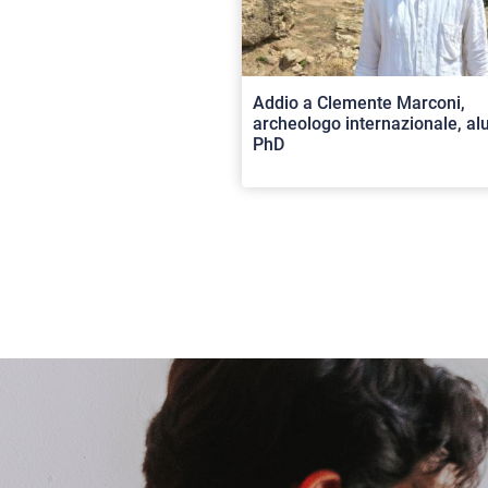
Addio a Clemente Marconi,
archeologo internazionale, a
PhD