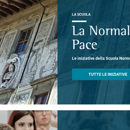
LA SCUOLA
La Normal
Pace
Le iniziative della Scuola Norm
TUTTE LE INIZIATIVE