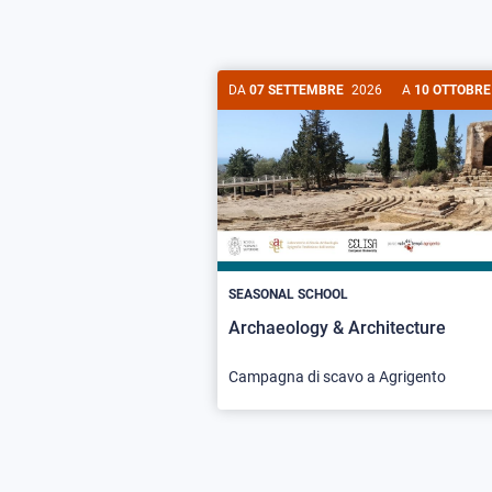
DA
07 SETTEMBRE
2026
A
10 OTTOBRE
SEASONAL SCHOOL
Archaeology & Architecture
Campagna di scavo a Agrigento