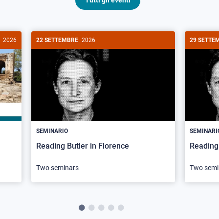
Tutti gli eventi
2026
22 SETTEMBRE
2026
29 SETTE
SEMINARIO
SEMINARI
Reading Butler in Florence
Reading 
Two seminars
Two semi