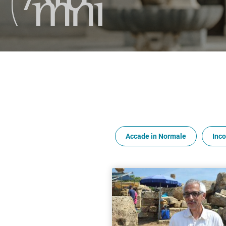
Accade in Normale
Inco