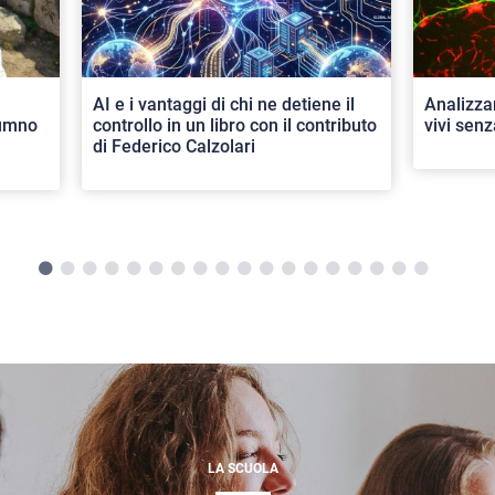
AI e i vantaggi di chi ne detiene il
Analizza
lumno
controllo in un libro con il contributo
vivi senz
di Federico Calzolari
LA SCUOLA