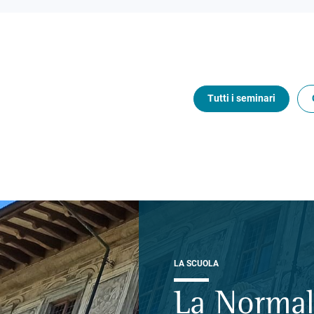
Tutti i seminari
LA SCUOLA
La Normal