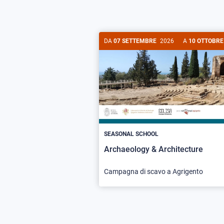
DA
07 SETTEMBRE
2026
A
10 OTTOBRE
SEASONAL SCHOOL
Archaeology & Architecture
Campagna di scavo a Agrigento