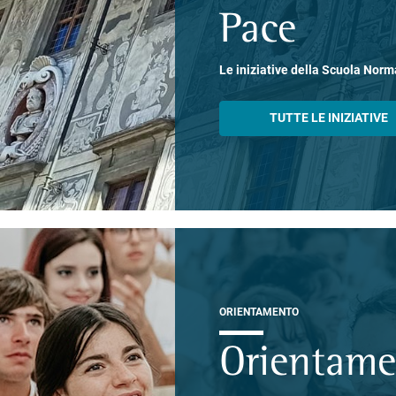
Pace
Le iniziative della Scuola Norm
TUTTE LE INIZIATIVE
ORIENTAMENTO
Orientam