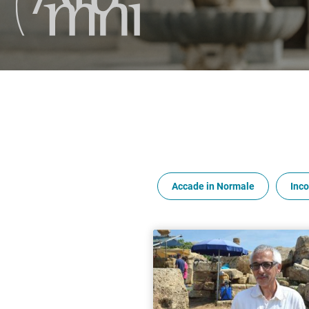
Accade in Normale
Inco