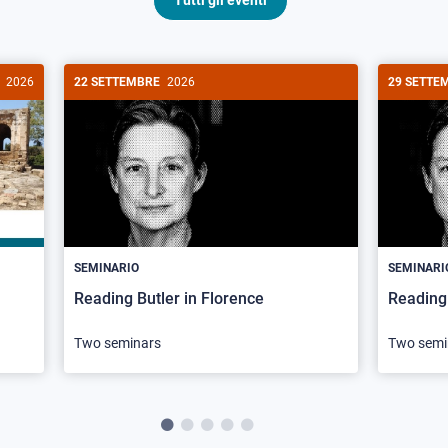
Tutti gli eventi
2026
22 SETTEMBRE
2026
29 SETTE
SEMINARIO
SEMINARI
Reading Butler in Florence
Reading 
Two seminars
Two semi