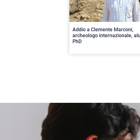
Addio a Clemente Marconi,
archeologo internazionale, a
PhD