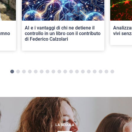
AI e i vantaggi di chi ne detiene il
Analizza
lumno
controllo in un libro con il contributo
vivi senz
di Federico Calzolari
LA SCUOLA