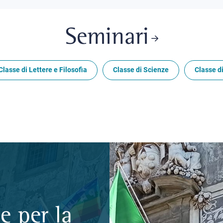
Seminari
Classe di Lettere e Filosofia
Classe di Scienze
Classe di
e per la