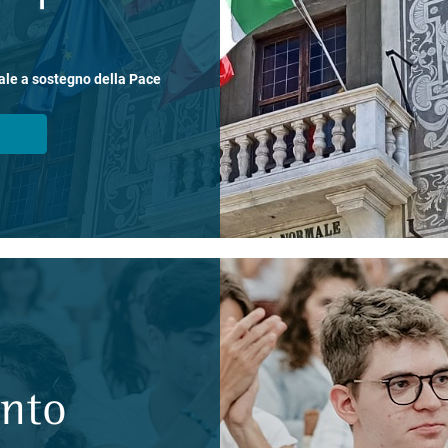
ale a sostegno della Pace
ento