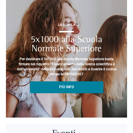
LA SCUOLA
5x1000 alla Scuola
Normale Superiore
Per destinare il 5×1000 alla Scuola Normale Superiore basta
firmare nel riquadro “Finanziamento della ricerca scientifica e
dell’università” della dichiarazione dei redditi e inserire il codice
fiscale 80005050507
PIÙ INFO