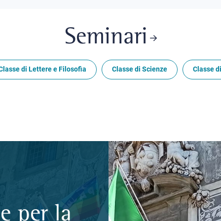
Seminari
Classe di Lettere e Filosofia
Classe di Scienze
Classe di
e per la