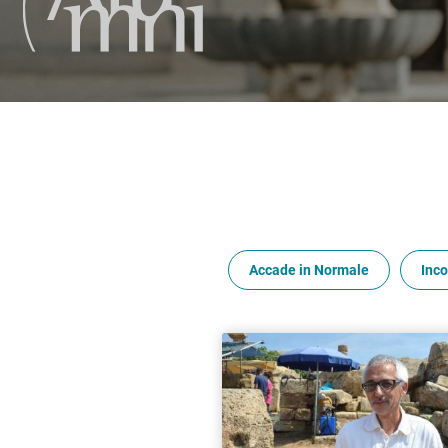
Accade in Normale
Inco