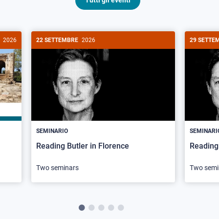
Tutti gli eventi
2026
22 SETTEMBRE
2026
29 SETTE
SEMINARIO
SEMINARI
Reading Butler in Florence
Reading 
Two seminars
Two semi