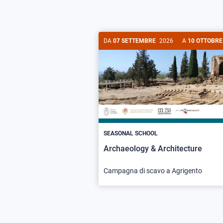
DA
07 SETTEMBRE
2026
A
10 OTTOBRE
SEASONAL SCHOOL
Archaeology & Architecture
Campagna di scavo a Agrigento