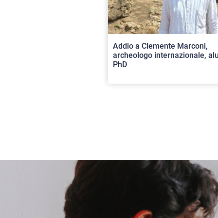
Addio a Clemente Marconi,
archeologo internazionale, a
PhD