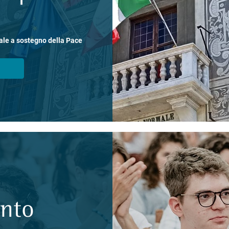
ale a sostegno della Pace
ento