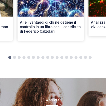
AI e i vantaggi di chi ne detiene il
Analizza
lumno
controllo in un libro con il contributo
vivi senz
di Federico Calzolari
LA SCUOLA