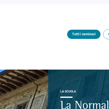
Tutti i seminari
LA SCUOLA
La Normal