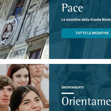
Pace
Le iniziative della Scuola Norm
TUTTE LE INIZIATIVE
ORIENTAMENTO
Orientam