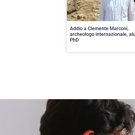
Addio a Clemente Marconi,
archeologo internazionale, a
PhD