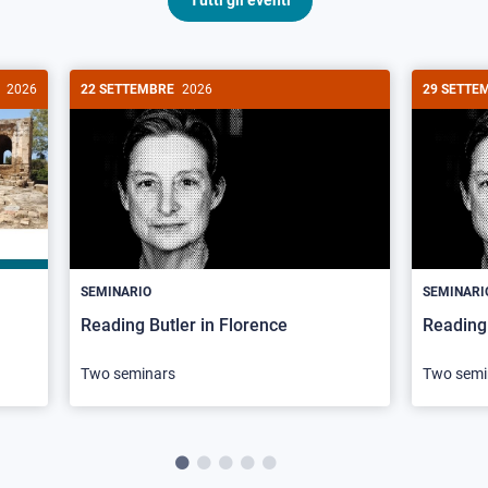
Tutti gli eventi
2026
22 SETTEMBRE
2026
29 SETTE
SEMINARIO
SEMINARI
Reading Butler in Florence
Reading 
Two seminars
Two semi