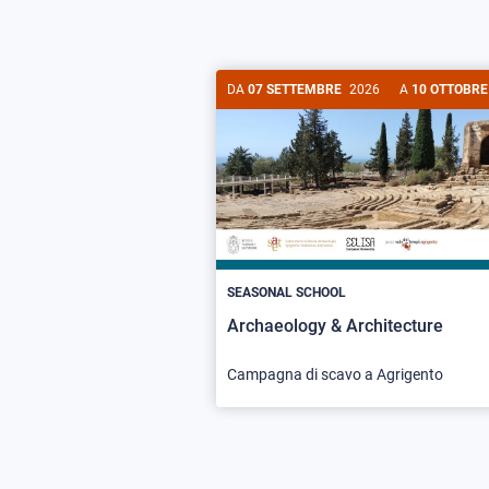
DA
07 SETTEMBRE
2026
A
10 OTTOBRE
SEASONAL SCHOOL
Archaeology & Architecture
Campagna di scavo a Agrigento