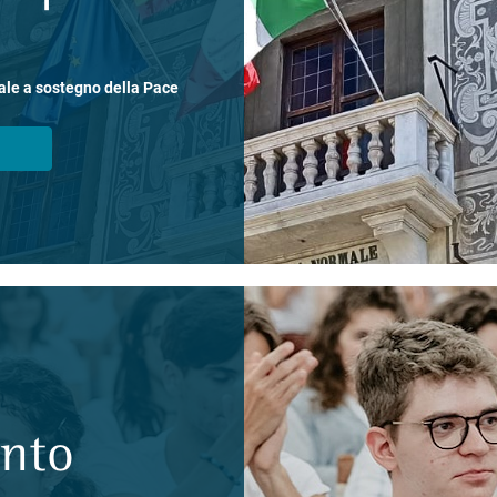
ale a sostegno della Pace
ento