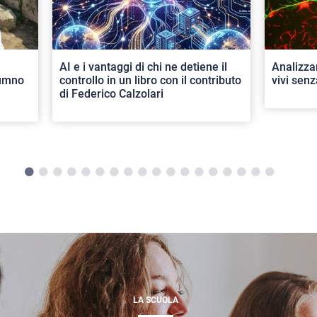
AI e i vantaggi di chi ne detiene il
Analizza
lumno
controllo in un libro con il contributo
vivi senz
di Federico Calzolari
LA SCUOLA