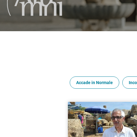
Accade in Normale
Inco