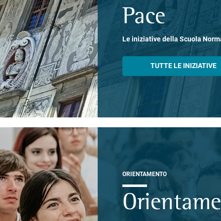
Pace
Le iniziative della Scuola Norm
TUTTE LE INIZIATIVE
ORIENTAMENTO
Orientam