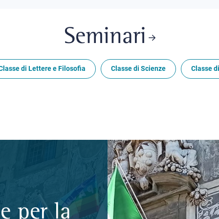
Seminari
Classe di Lettere e Filosofia
Classe di Scienze
Classe di
e per la