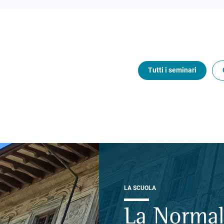
Tutti i seminari
LA SCUOLA
La Normal