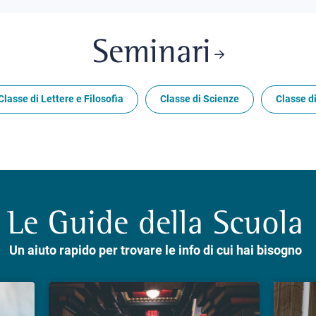
Seminari
Classe di Lettere e Filosofia
Classe di Scienze
Classe di
Le Guide della Scuola
Un aiuto rapido per trovare le info di cui hai bisogno