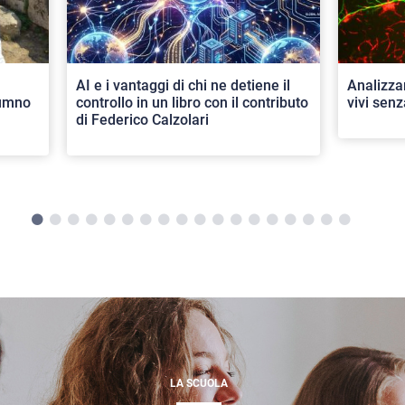
AI e i vantaggi di chi ne detiene il
Analizza
lumno
controllo in un libro con il contributo
vivi senz
di Federico Calzolari
LA SCUOLA