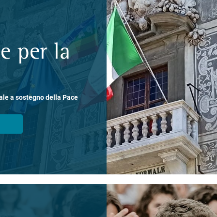
e per la
ale a sostegno della Pace