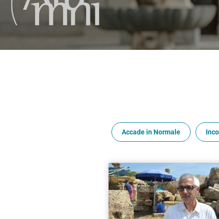
Accade in Normale
Inco