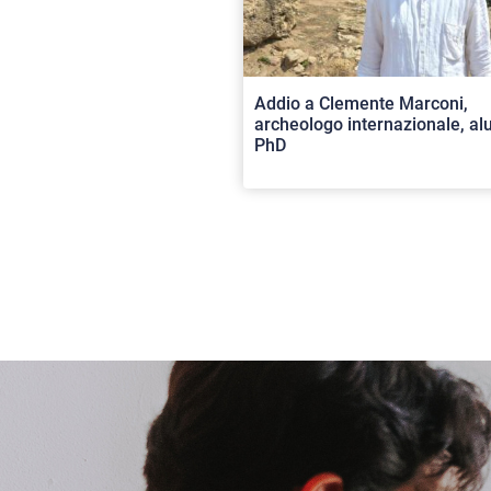
Addio a Clemente Marconi,
archeologo internazionale, a
PhD