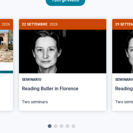
Tutti gli eventi
2026
22 SETTEMBRE
2026
29 SETTE
SEMINARIO
SEMINARI
Reading Butler in Florence
Reading 
Two seminars
Two semi