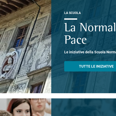
LA SCUOLA
La Normal
Pace
Le iniziative della Scuola Norm
TUTTE LE INIZIATIVE