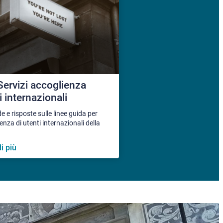
ervizi accoglienza
i internazionali
e risposte sulle linee guida per
ienza di utenti internazionali della
i più