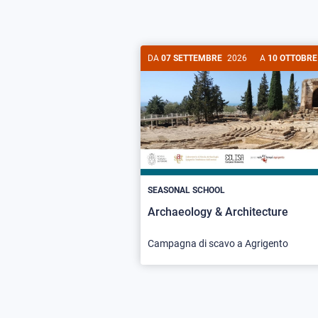
DA
07 SETTEMBRE
2026
A
10 OTTOBRE
SEASONAL SCHOOL
Archaeology & Architecture
Campagna di scavo a Agrigento