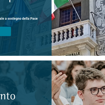
ale a sostegno della Pace
ento