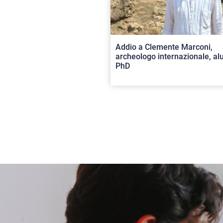
Addio a Clemente Marconi,
archeologo internazionale, a
PhD