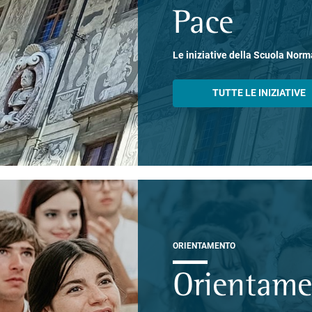
Pace
Le iniziative della Scuola Norm
TUTTE LE INIZIATIVE
ORIENTAMENTO
Orientam