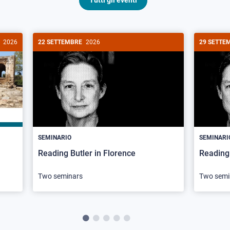
Tutti gli eventi
2026
22 SETTEMBRE
2026
29 SETTE
SEMINARIO
SEMINARI
Reading Butler in Florence
Reading 
Two seminars
Two semi