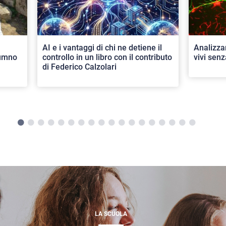
AI e i vantaggi di chi ne detiene il
Analizza
lumno
controllo in un libro con il contributo
vivi senz
di Federico Calzolari
LA SCUOLA