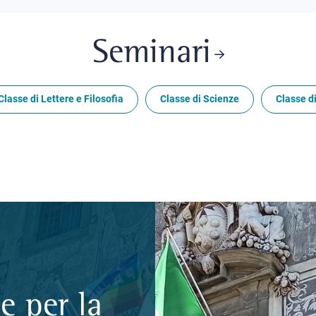
Seminari
Classe di Lettere e Filosofia
Classe di Scienze
Classe di
e per la