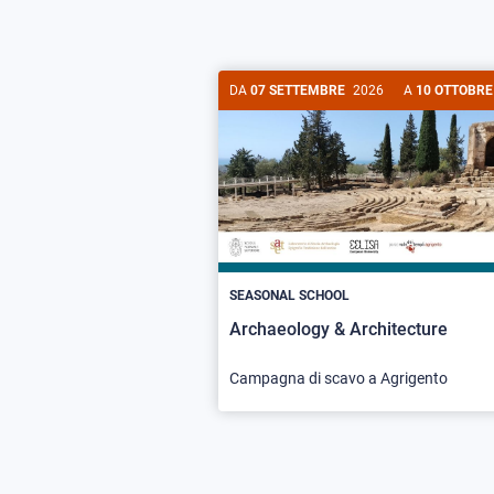
DA
07 SETTEMBRE
2026
A
10 OTTOBRE
SEASONAL SCHOOL
Archaeology & Architecture
Campagna di scavo a Agrigento