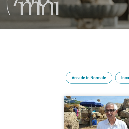
Accade in Normale
Inco