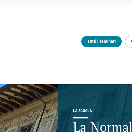
Tutti i seminari
LA SCUOLA
La Normal