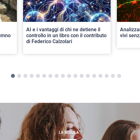
AI e i vantaggi di chi ne detiene il
Analizza
lumno
controllo in un libro con il contributo
vivi senz
di Federico Calzolari
LA SCUOLA