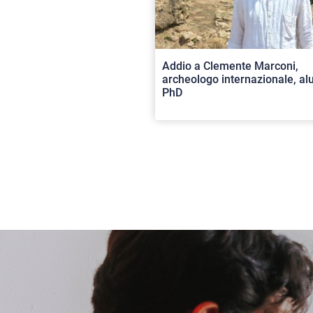
Addio a Clemente Marconi,
archeologo internazionale, a
PhD