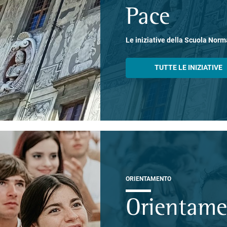
Pace
Le iniziative della Scuola Norm
TUTTE LE INIZIATIVE
ORIENTAMENTO
Orientam