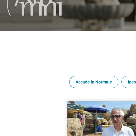
Accade in Normale
Inco