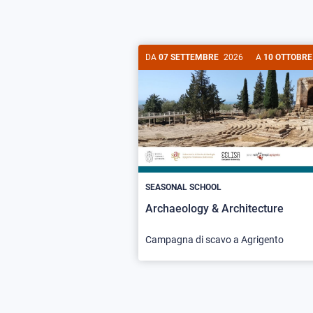
DA
07 SETTEMBRE
2026
A
10 OTTOBRE
SEASONAL SCHOOL
Archaeology & Architecture
Campagna di scavo a Agrigento