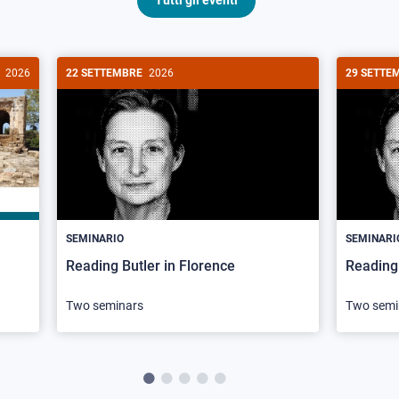
Tutti gli eventi
2026
22 SETTEMBRE
2026
29 SETTE
SEMINARIO
SEMINARI
Reading Butler in Florence
Reading 
Two seminars
Two semi