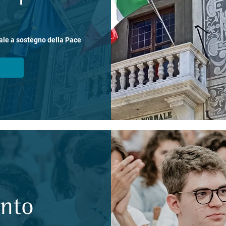
ale a sostegno della Pace
ento