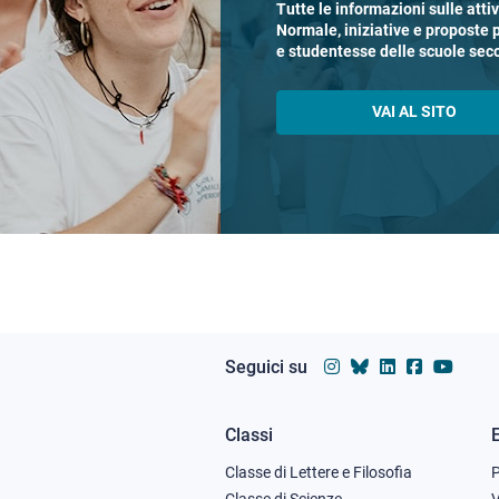
Tutte le informazioni sulle atti
Normale, iniziative e proposte 
e studentesse delle scuole sec
VAI AL SITO
Seguici su
Classi
Footer
Classe di Lettere e Filosofia
Classe di Scienze
V