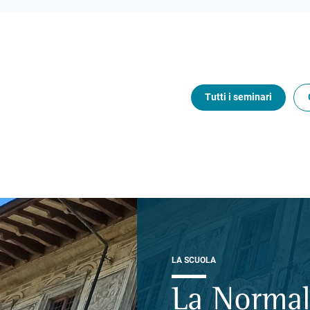
Tutti i seminari
LA SCUOLA
La Normal