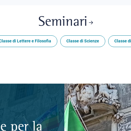
Seminari
Classe di Lettere e Filosofia
Classe di Scienze
Classe di
e per la