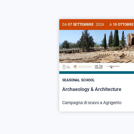
DA
07 SETTEMBRE
2026
A
10 OTTOBRE
SEASONAL SCHOOL
Archaeology & Architecture
Campagna di scavo a Agrigento