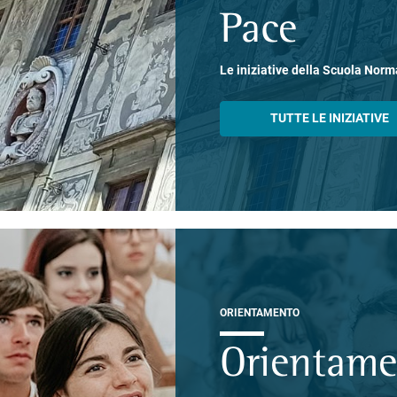
Pace
Le iniziative della Scuola Norm
TUTTE LE INIZIATIVE
ORIENTAMENTO
Orientam