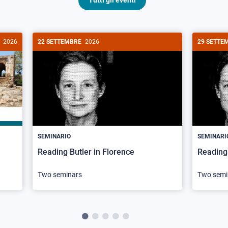
Tutti gli eventi
2026
22 SETTEMBRE
2026
29 SETTE
SEMINARIO
SEMINARI
Reading Butler in Florence
Reading 
Two seminars
Two semi