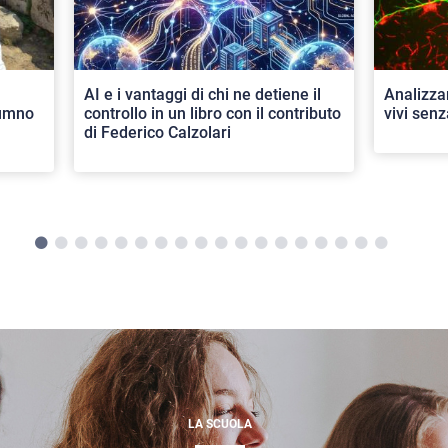
AI e i vantaggi di chi ne detiene il
Analizza
lumno
controllo in un libro con il contributo
vivi senz
di Federico Calzolari
LA SCUOLA