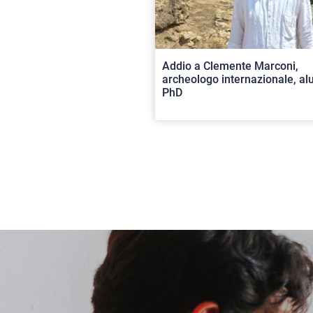
Addio a Clemente Marconi,
archeologo internazionale, a
PhD