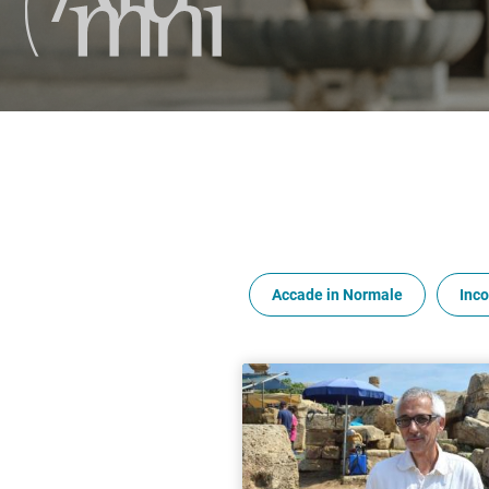
Accade in Normale
Inco