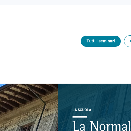
Tutti i seminari
LA SCUOLA
La Normal