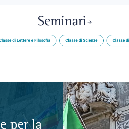
Seminari
Classe di Lettere e Filosofia
Classe di Scienze
Classe di
e per la