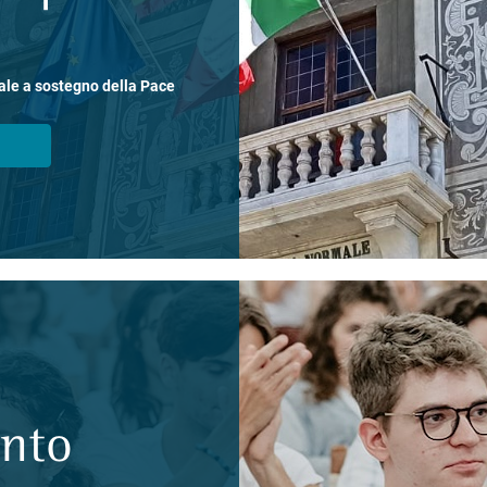
ale a sostegno della Pace
ento