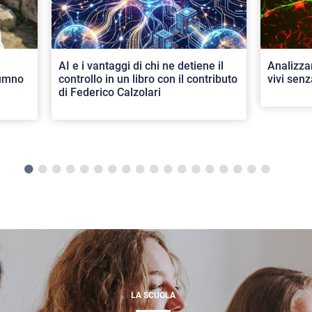
AI e i vantaggi di chi ne detiene il
Analizza
lumno
controllo in un libro con il contributo
vivi senz
di Federico Calzolari
LA SCUOLA