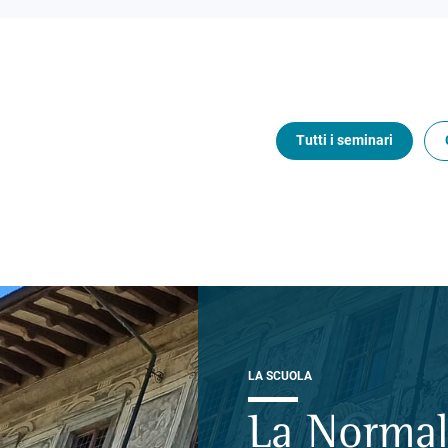
Tutti i seminari
LA SCUOLA
La Normal