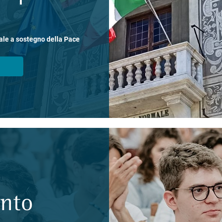
ale a sostegno della Pace
ento