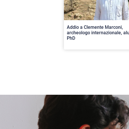
Addio a Clemente Marconi,
archeologo internazionale, a
PhD