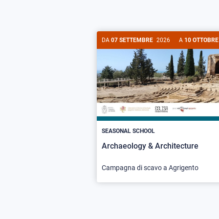
DA
07 SETTEMBRE
2026
A
10 OTTOBRE
SEASONAL SCHOOL
Archaeology & Architecture
Campagna di scavo a Agrigento