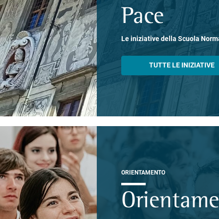
Pace
Le iniziative della Scuola Norm
TUTTE LE INIZIATIVE
ORIENTAMENTO
Orientam