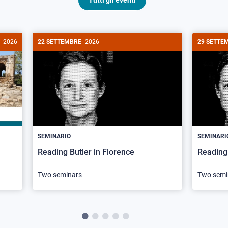
Tutti gli eventi
2026
22 SETTEMBRE
2026
29 SETTE
SEMINARIO
SEMINARI
Reading Butler in Florence
Reading 
Two seminars
Two semi