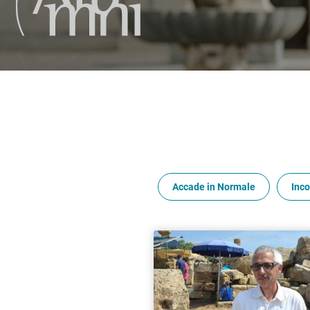
Accade in Normale
Inco