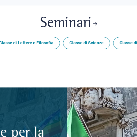
Seminari
Classe di Lettere e Filosofia
Classe di Scienze
Classe di
e per la