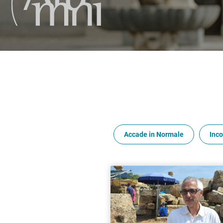
Accade in Normale
Inco