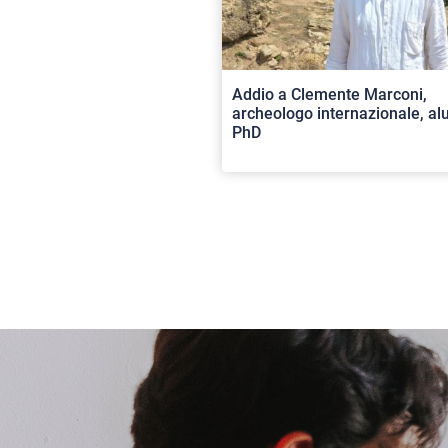
Addio a Clemente Marconi,
archeologo internazionale, a
PhD