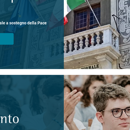
ale a sostegno della Pace
ento