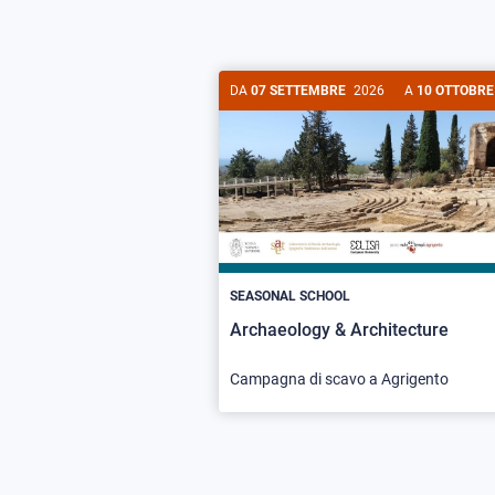
DA
07 SETTEMBRE
2026
A
10 OTTOBRE
SEASONAL SCHOOL
Archaeology & Architecture
Campagna di scavo a Agrigento