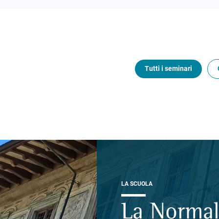
Tutti i seminari
LA SCUOLA
La Normal