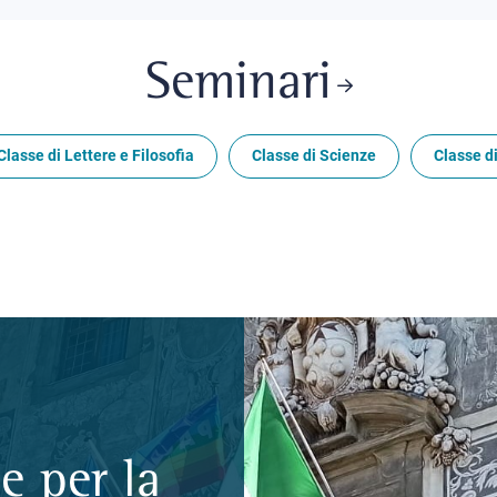
Seminari
Classe di Lettere e Filosofia
Classe di Scienze
Classe di
e per la