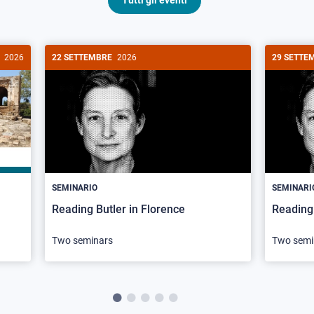
Tutti gli eventi
2026
22 SETTEMBRE
2026
29 SETTE
SEMINARIO
SEMINARI
Reading Butler in Florence
Reading 
Two seminars
Two semi