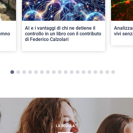
AI e i vantaggi di chi ne detiene il
Analizza
lumno
controllo in un libro con il contributo
vivi senz
di Federico Calzolari
LA SCUOLA