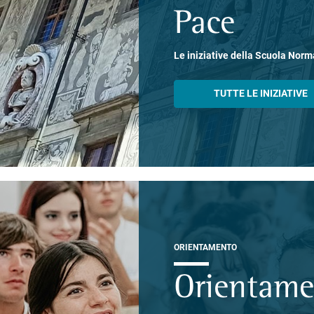
Pace
Le iniziative della Scuola Norm
TUTTE LE INIZIATIVE
ORIENTAMENTO
Orientam