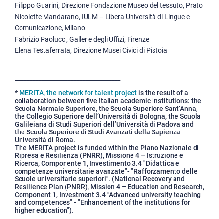
Filippo Guarini, Direzione Fondazione Museo del tessuto, Prato
Nicolette Mandarano, IULM – Libera Università di Lingue e
Comunicazione, Milano
Fabrizio Paolucci, Gallerie degli Uffizi, Firenze
Elena Testaferrata, Direzione Musei Civici di Pistoia
____________________________________
*
MERITA, the network for talent project
is the result of a
collaboration between five Italian academic institutions: the
Scuola Normale Superiore, the Scuola Superiore Sant’Anna,
the Collegio Superiore dell’Università di Bologna, the Scuola
Galileiana di Studi Superiori dell’Università di Padova and
the Scuola Superiore di Studi Avanzati della Sapienza
Università di Roma.
The MERITA project is funded within the Piano Nazionale di
Ripresa e Resilienza (PNRR), Missione 4 – Istruzione e
Ricerca, Componente 1, Investimento 3.4 "Didattica e
competenze universitarie avanzate"- "Rafforzamento delle
Scuole universitarie superiori". (National Recovery and
Resilience Plan (PNRR), Mission 4 – Education and Research,
Component 1, Investment 3.4 "Advanced university teaching
and competences" - "Enhancement of the institutions for
higher education").