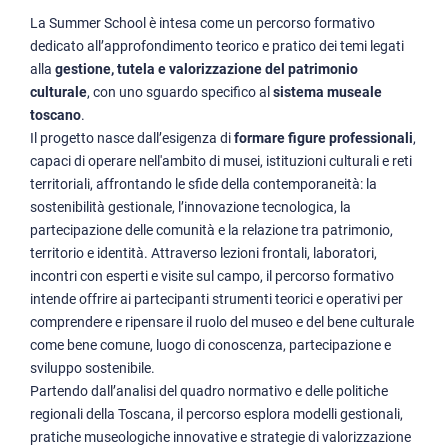
La Summer School è intesa come un percorso formativo
dedicato all’approfondimento teorico e pratico dei temi legati
alla
gestione, tutela e valorizzazione del patrimonio
culturale
, con uno sguardo specifico al
sistema museale
toscano
.
Il progetto nasce dall’esigenza di
formare figure professionali
,
capaci di operare nell'ambito di musei, istituzioni culturali e reti
territoriali, affrontando le sfide della contemporaneità: la
sostenibilità gestionale, l’innovazione tecnologica, la
partecipazione delle comunità e la relazione tra patrimonio,
territorio e identità. Attraverso lezioni frontali, laboratori,
incontri con esperti e visite sul campo, il percorso formativo
intende offrire ai partecipanti strumenti teorici e operativi per
comprendere e ripensare il ruolo del museo e del bene culturale
come bene comune, luogo di conoscenza, partecipazione e
sviluppo sostenibile.
Partendo dall’analisi del quadro normativo e delle politiche
regionali della Toscana, il percorso esplora modelli gestionali,
pratiche museologiche innovative e strategie di valorizzazione