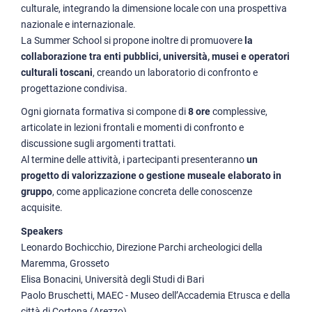
culturale, integrando la dimensione locale con una prospettiva
nazionale e internazionale.
La Summer School si propone inoltre di promuovere
la
collaborazione tra enti pubblici, università, musei e operatori
culturali toscani
, creando un laboratorio di confronto e
progettazione condivisa.
Ogni giornata formativa si compone di
8 ore
complessive,
articolate in lezioni frontali e momenti di confronto e
discussione sugli argomenti trattati.
Al termine delle attività, i partecipanti presenteranno
un
progetto di valorizzazione o gestione museale elaborato in
gruppo
, come applicazione concreta delle conoscenze
acquisite.
Speakers
Leonardo Bochicchio, Direzione Parchi archeologici della
Maremma, Grosseto
Elisa Bonacini, Università degli Studi di Bari
Paolo Bruschetti, MAEC - Museo dell’Accademia Etrusca e della
città di Cortona (Arezzo)