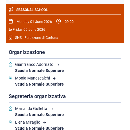
SEASONAL SCHOOL
Monday 01 June 2026
09:00
to
Friday 05 June 2026
SNS - Palazzone di Cortona
Organizzazione
Gianfranco Adornato
Scuola Normale Superiore
Monia Manescalchi
Scuola Normale Superiore
Segreteria organizzativa
Maria Ida Gulletta
Scuola Normale Superiore
Elena Miraglio
Scuola Normale Superiore