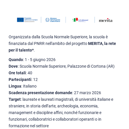
Organizzata dalla Scuola Normale Superiore, la scuola è
finanziata dal PNRR nell'ambito del progetto
MERITA, la rete
per il talento*
.
Quando
: 1 - 5 giugno 2026
Dove
: Scuola Normale Superiore, Palazzone di Cortona (AR)
Ore totali
: 40
Partecipanti
: 12
Lingua
: Italiano
Scadenza presentazione domande
: 27 marzo 2026
Target
: laureate e laureati magistrali, di università italiane e
straniere, in storia dell’arte, archeologia, economia,
management e discipline affini, nonché funzionarie e
funzionari, collaboratrici e collaboratori operanti o in
formazione nel settore