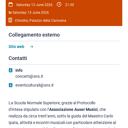
Saturday 13 June 2026
21:30
to
Saturday 13 June 2026
Chiostra, Palazzo della Carovana
Collegamento esterno
Sito web
Contatti
Info
concerti@sns.it
eventiculturali@sns.it
La Scuola Normale Superiore, grazie al Protocollo
d'Intesa stipulato con l’
Associazione Auser Musici
, che
realizza da circa trent’anni, sotto la guida del Maestro Carlo
Ipata, attività e incontri musicali con particolare attenzione al