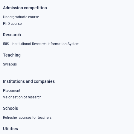
Admission competition
Undergraduate course
PhD course
Research
IRIS - Institutional Research Information System
Teaching
Syllabus
Institutions and companies
Footer
column
Placement
Valorisation of research
2
Schools
Refresher courses for teachers
Utilities