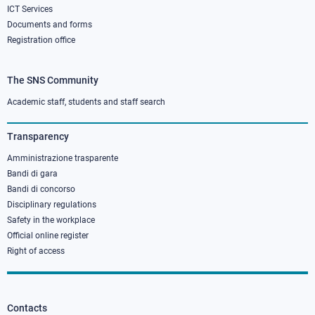
ICT Services
Documents and forms
Registration office
The SNS Community
Footer
column
Academic staff, students and staff search
3
Transparency
Amministrazione trasparente
Bandi di gara
Bandi di concorso
Disciplinary regulations
Safety in the workplace
Official online register
Right of access
Contacts