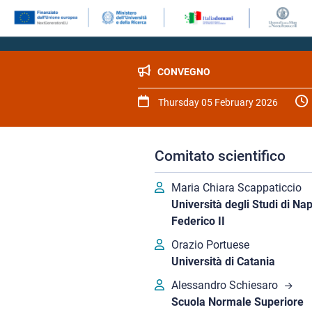
CONVEGNO
Thursday 05 February 2026
Comitato scientifico
Maria Chiara Scappaticcio
Università degli Studi di Nap
Federico II
Orazio Portuese
Università di Catania
Alessandro Schiesaro
Scuola Normale Superiore