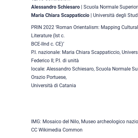
Alessandro Schiesaro
| Scuola Normale Superior
Maria Chiara Scappaticcio
| Università degli Stud
PRIN 2022 ‘Roman Orientalism: Mapping Cultural 
Literature (Ist c.
BCE-IInd c. CE)’
P.I. nazionale: Maria Chiara Scappaticcio, Universi
Federico II; P.I. di unità
locale: Alessandro Schiesaro, Scuola Normale Super
Orazio Portuese,
Università di Catania
IMG: Mosaico del Nilo, Museo archeologico naziona
CC Wikimedia Common