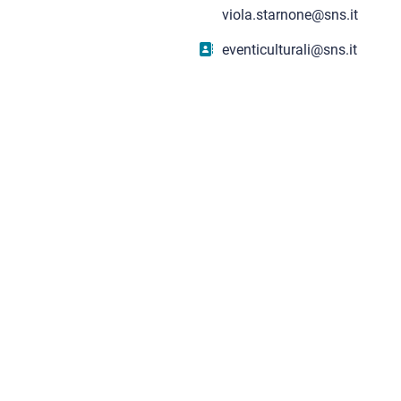
viola.starnone@sns.it
eventiculturali@sns.it