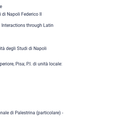
e
i di Napoli Federico II
Interactions through Latin
tà degli Studi di Napoli
iore, Pisa; P.I. di unità locale:
le di Palestrina (particolare) -