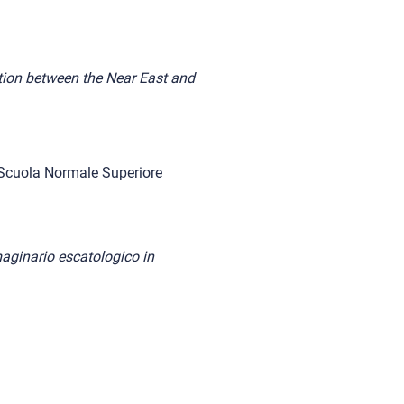
tion between the Near East and
Scuola Normale Superiore
maginario escatologico in