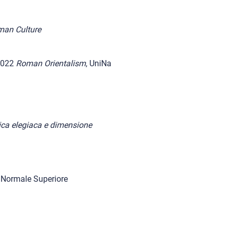
man Culture
 2022
Roman Orientalism
, UniNa
pica elegiaca e dimensione
 Normale Superiore