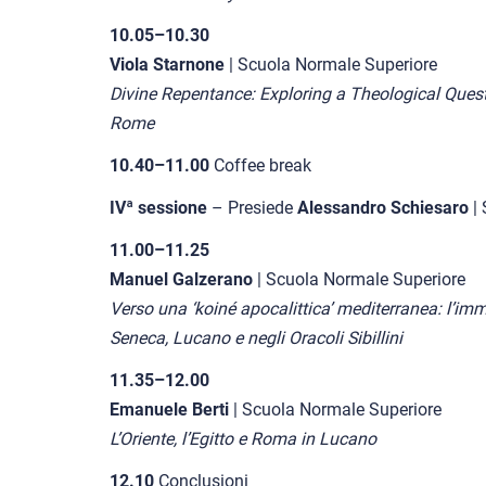
10.05–10.30
Viola Starnone
| Scuola Normale Superiore
Divine Repentance: Exploring a Theological Ques
Rome
10.40–11.00
Coffee break
IVª sessione
– Presiede
Alessandro Schiesaro
| 
11.00–11.25
Manuel Galzerano
| Scuola Normale Superiore
Verso una ‘koiné apocalittica’ mediterranea: l’im
Seneca, Lucano e negli Oracoli Sibillini
11.35–12.00
Emanuele Berti
| Scuola Normale Superiore
L’Oriente, l’Egitto e Roma in Lucano
12.10
Conclusioni