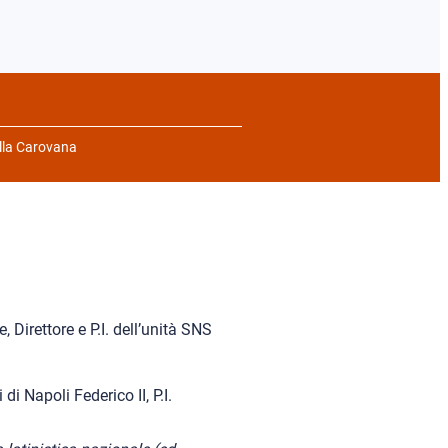
lla Carovana
 Direttore e P.I. dell’unità SNS
 di Napoli Federico II, P.I.