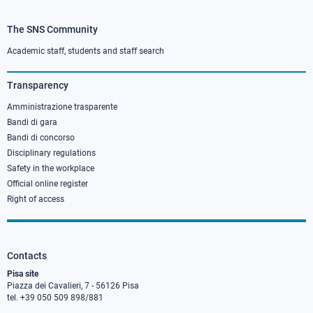
The SNS Community
Footer
column
Academic staff, students and staff search
3
Transparency
Amministrazione trasparente
Bandi di gara
Bandi di concorso
Disciplinary regulations
Safety in the workplace
Official online register
Right of access
Contacts
Pisa site
Piazza dei Cavalieri, 7 - 56126 Pisa
tel. +39 050 509 898/881