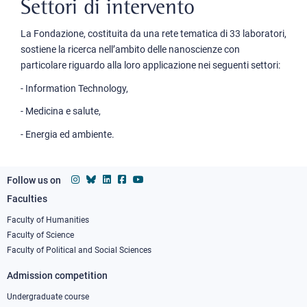
Settori di intervento
La Fondazione, costituita da una rete tematica di 33 laboratori,
sostiene la ricerca nell’ambito delle nanoscienze con
particolare riguardo alla loro applicazione nei seguenti settori:
- Information Technology,
- Medicina e salute,
- Energia ed ambiente.
Follow us on
Faculties
Footer
column
Faculty of Humanities
Faculty of Science
1
Faculty of Political and Social Sciences
Admission competition
Undergraduate course