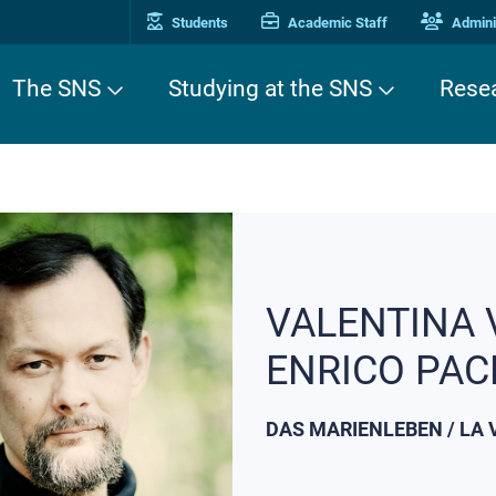
Students
Academic Staff
Adminis
The SNS
Studying at the SNS
Rese
VALENTINA V
ENRICO PACE
DAS MARIENLEBEN / LA VI