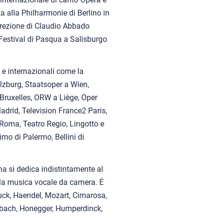
 alla Philharmonie di Berlino in
irezione di Claudio Abbado
 Festival di Pasqua a Salisburgo
i e internazionali come la
lzburg, Staatsoper a Wien,
Bruxelles, ORW a Liège, Oper
drid, Television France2 Paris,
 Roma, Teatro Regio, Lingotto e
imo di Palermo, Bellini di
tina si dedica indistintamente al
 alla musica vocale da camera. É
luck, Haendel, Mozart, Cimarosa,
ffenbach, Honegger, Humperdinck,