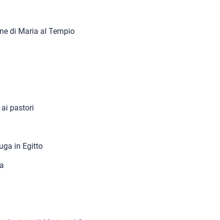
one di Maria al Tempio
 ai pastori
Fuga in Egitto
na