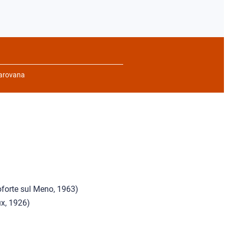
Carovana
forte sul Meno, 1963)
ux, 1926)