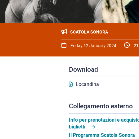
SCATOLA SONORA
Friday 12 January 2024
21
Download
Locandina
Collegamento esterno
Info per prenotazioni e acquist
biglietti
Il Programma Scatola Sonora