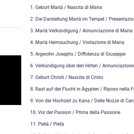
1. Geburt Mariä / Nascita di Maria
2. Die Darstellung Mariä im Tempel / Presentazi
3. Mariä Verkündigung / Annunciazione di Maria
4. Mariä Heimsuchung / Visitazione di Maria
5. Argwohn Josephs / Diffidenza di Giuseppe
6. Verkündigung über den Hirten / Annunciazione
7. Geburt Christi / Nascita di Cristo
8. Rast auf der Flucht in Ägypten / Riposo nella 
9. Von der Hochzeit zu Kana / Delle Nozze di Ca
10. Vor der Passion / Prima della Passione
11. Pietà / Pietà