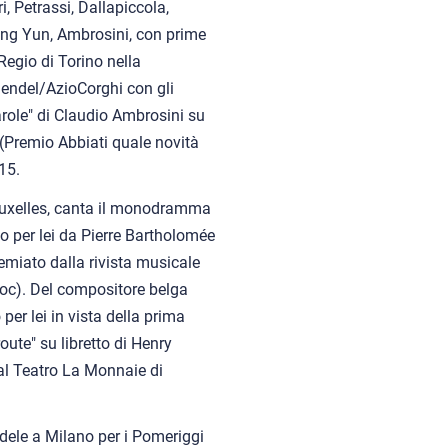
i, Petrassi, Dallapiccola,
ang Yun, Ambrosini, con prime
 Regio di Torino nella
endel/AzioCorghi con gli
 parole" di Claudio Ambrosini su
 (Premio Abbiati quale novità
15.
Bruxelles, canta il monodramma
to per lei da Pierre Bartholomée
emiato dalla rivista musicale
hoc). Del compositore belga
o per lei in vista della prima
oute" su libretto di Henry
l Teatro La Monnaie di
dele a Milano per i Pomeriggi