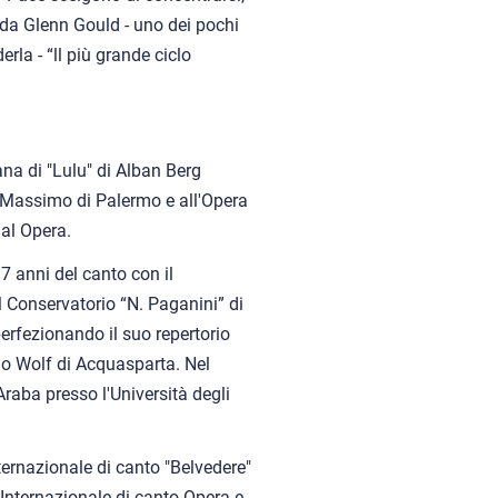
 da Glenn Gould - uno dei pochi
rla - “ll più grande ciclo
iana di "Lulu" di Alban Berg
ro Massimo di Palermo e all'Opera
nal Opera.
7 anni del canto con il
Conservatorio “N. Paganini” di
erfezionando il suo repertorio
ugo Wolf di Acquasparta. Nel
raba presso l'Università degli
ernazionale di canto "Belvedere"
Internazionale di canto Opera e