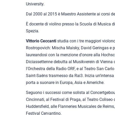
University.
Dal 2000 al 2015 è Maestro Assistente ai corsi d
È docente di violino presso la Scuola di Musica di
Spezia.
Vittorio Ceccanti
studia con i tre maggiori violonce
Rostropovich: Mischa Maisky, David Geringas e p
laureandosi con la menzione d'onore alla Hochsc
Diciassettenne debutta al Musikverein di Vienna c
l'Orchestra della Radio ORF, e al Teatro San Carlo 
Saint-Saëns trasmesso da Rai3. Inizia un’intensa 
porta a suonare in Europa, Asia e Americhe.
Seguono i successi come solista al Concertgebou
Cincinnati, al Festival di Praga, al Teatro Coliseo 
Huddersfield, alle Flanneries Musicales de Reims,
Festival Cervantino.