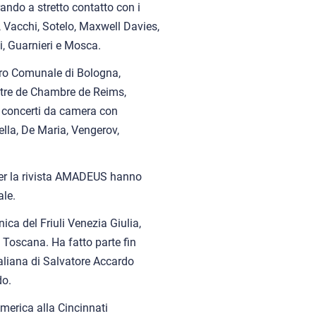
ando a stretto contatto con i
, Vacchi, Sotelo, Maxwell Davies,
i, Guarnieri e Mosca.
tro Comunale di Bologna,
estre de Chambre de Reims,
in concerti da camera con
lla, De Maria, Vengerov,
per la rivista AMADEUS hanno
ale.
ca del Friuli Venezia Giulia,
a Toscana. Ha fatto parte fin
aliana di Salvatore Accardo
do.
America alla Cincinnati