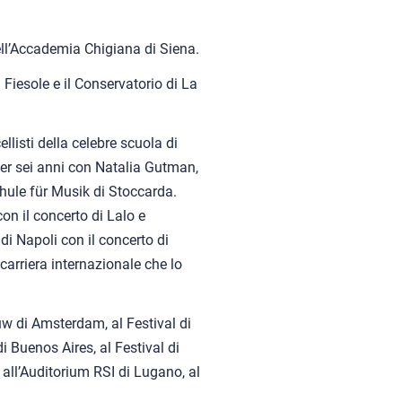
ell’Accademia Chigiana di Siena.
 Fiesole e il Conservatorio di La
llisti della celebre scuola di
er sei anni con Natalia Gutman,
hule für Musik di Stoccarda.
on il concerto di Lalo e
di Napoli con il concerto di
carriera internazionale che lo
w di Amsterdam, al Festival di
di Buenos Aires, al Festival di
 all’Auditorium RSI di Lugano, al