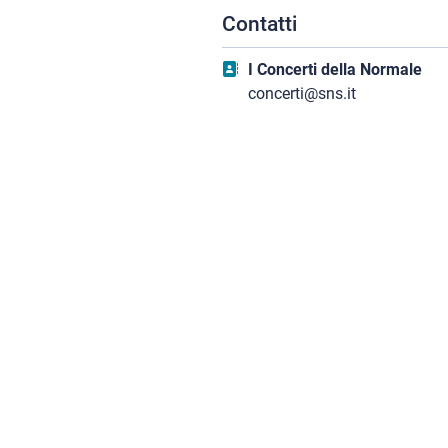
Contatti
I Concerti della Normale
concerti@sns.it