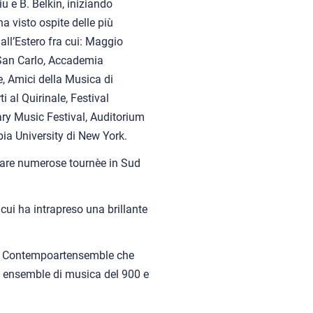
u e B. Belkin, iniziando
a visto ospite delle più
 all’Estero fra cui: Maggio
 San Carlo, Accademia
 Amici della Musica di
 al Quirinale, Festival
ry Music Festival, Auditorium
ia University di New York.
tuare numerose tournèe in Sud
 cui ha intrapreso una brillante
il Contempoartensemble che
ti ensemble di musica del 900 e