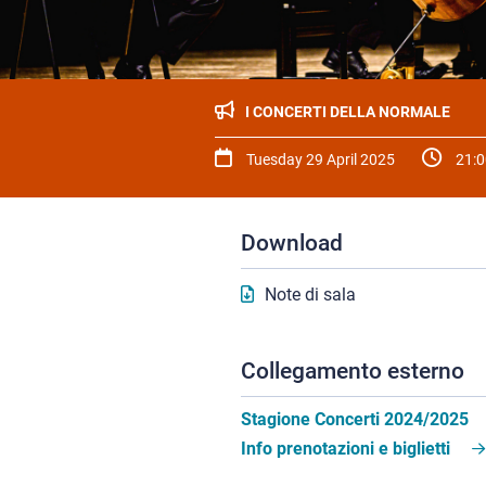
I CONCERTI DELLA NORMALE
Tuesday 29 April 2025
21:0
Download
Note di sala
Collegamento esterno
Stagione Concerti 2024/2025
Info prenotazioni e biglietti