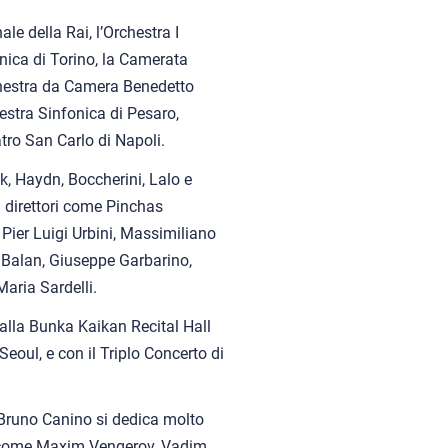
ale della Rai, l’Orchestra I
nica di Torino, la Camerata
Orchestra da Camera Benedetto
hestra Sinfonica di Pesaro,
atro San Carlo di Napoli.
ák, Haydn, Boccherini, Lalo e
n direttori come Pinchas
Pier Luigi Urbini, Massimiliano
u Balan, Giuseppe Garbarino,
aria Sardelli.
 alla Bunka Kaikan Recital Hall
Seoul, e con il Triplo Concerto di
 Bruno Canino si dedica molto
i come Maxim Vengerov, Vadim