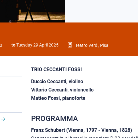
to
Tuesday 29 April 2025
0
Teatro Verdi, Pisa
TRIO CECCANTI FOSSI
Duccio Ceccanti, violino
Vittorio Ceccanti, violoncello
Matteo Fossi, pianoforte
PROGRAMMA
Franz Schubert (Vienna, 1797 - Vienna, 1828)