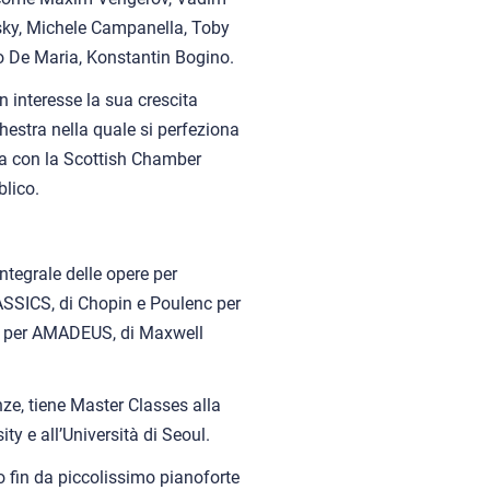
ovsky, Michele Campanella, Toby
o De Maria, Konstantin Bogino.
n interesse la sua crescita
hestra nella quale si perfeziona
ta con la Scottish Chamber
blico.
.
integrale delle opere per
ASSICS, di Chopin e Poulenc per
é per AMADEUS, di Maxwell
nze, tiene Master Classes alla
y e all’Università di Seoul.
o fin da piccolissimo pianoforte