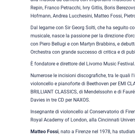
Repin, Franco Petracchi, Ivry Gitlis, Boris Berez
Hofmann, Andrea Lucchesini, Matteo Fossi, Pietr
Dal legame con Sir Georg Solti, che ha seguito co
musicale, nasce la passione per la direzione d’orc
con Piero Bellugi e con Martyn Brabbins, e debut
Orchestra con grande successo di critica e di pub
È fondatore e direttore del Livorno Music Festival
Numerose le incisioni discografiche, tra le quali l'
violoncello e pianoforte di Beethoven per EMI CL
BRILLIANT CLASSICS, di Mendelssohn e di Faur
Davies in tre CD per NAXOS.
Insegnante di violoncello al Conservatorio di Fire
Royal Academy of London, alla Cincinnati Universit
Matteo Fossi
, nato a Firenze nel 1978, ha studiat