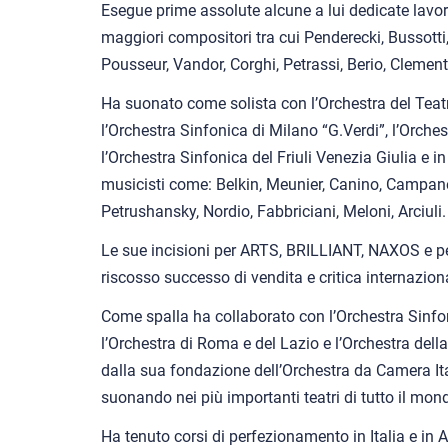
Esegue prime assolute alcune a lui dedicate lavor
maggiori compositori tra cui Penderecki, Bussotti
Pousseur, Vandor, Corghi, Petrassi, Berio, Clement
Ha suonato come solista con l’Orchestra del Tea
l’Orchestra Sinfonica di Milano “G.Verdi”, l’Orch
l’Orchestra Sinfonica del Friuli Venezia Giulia e 
musicisti come: Belkin, Meunier, Canino, Campane
Petrushansky, Nordio, Fabbriciani, Meloni, Arciuli.
Le sue incisioni per ARTS, BRILLIANT, NAXOS e 
riscosso successo di vendita e critica internazion
Come spalla ha collaborato con l’Orchestra Sinfoni
l’Orchestra di Roma e del Lazio e l’Orchestra dell
dalla sua fondazione dell’Orchestra da Camera It
suonando nei più importanti teatri di tutto il mon
Ha tenuto corsi di perfezionamento in Italia e in 