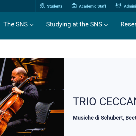
Students
Academic Staff
Adminis
The SNS
Studying at the SNS
Rese
TRIO CECCA
Musiche di Schubert, Be