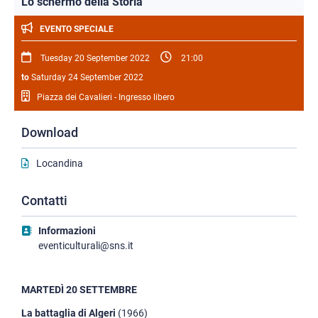
Lo schermo della Storia
EVENTO SPECIALE
Tuesday 20 September 2022
21:00
to
Saturday 24 September 2022
Piazza dei Cavalieri - Ingresso libero
Download
Locandina
Contatti
Informazioni
eventiculturali@sns.it
MARTEDÌ 20 SETTEMBRE
La battaglia di Algeri
(1966)