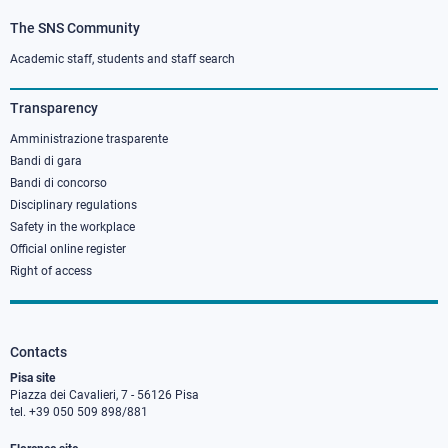
The SNS Community
Footer
column
Academic staff, students and staff search
3
Transparency
Amministrazione trasparente
Bandi di gara
Bandi di concorso
Disciplinary regulations
Safety in the workplace
Official online register
Right of access
Contacts
Pisa site
Piazza dei Cavalieri, 7 - 56126 Pisa
tel. +39 050 509 898/881