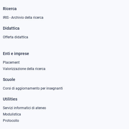
Ricerca
IRIS - Archivio della ricerca
Didattica
Offerta didattica
Enti e imprese
Footer
column
Placement
Valorizzazione della ricerca
2
Scuole
Corsi di aggiornamento per insegnanti
Utilities
Servizi informatici di ateneo
Modulistica
Protocollo