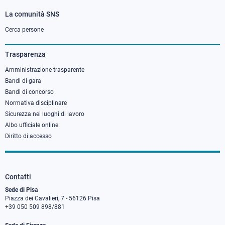
La comunità SNS
Footer
column
Cerca persone
3
Trasparenza
Amministrazione trasparente
Bandi di gara
Bandi di concorso
Normativa disciplinare
Sicurezza nei luoghi di lavoro
Albo ufficiale online
Diritto di accesso
Contatti
Sede di Pisa
Piazza dei Cavalieri, 7 - 56126 Pisa
+39 050 509 898/881