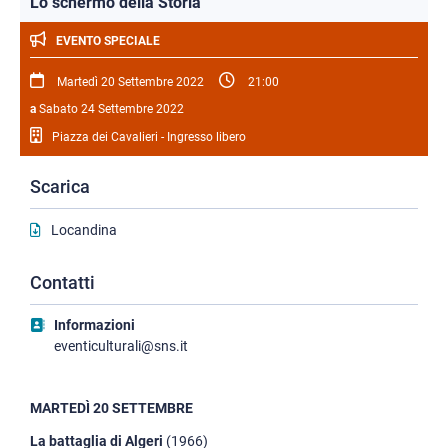
Lo schermo della Storia
EVENTO SPECIALE
Martedì 20 Settembre 2022
21:00
a
Sabato 24 Settembre 2022
Piazza dei Cavalieri - Ingresso libero
Scarica
Locandina
Contatti
Informazioni
eventiculturali@sns.it
MARTEDÌ 20 SETTEMBRE
La battaglia di Algeri
(1966)