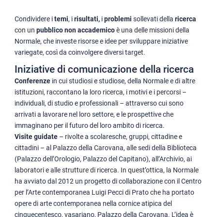
Condividere i
temi
, i
risultati,
i
problemi
sollevati della
ricerca
con un
pubblico non accademico
è una delle missioni della
Normale, che investe risorse e idee per sviluppare iniziative
variegate, così da coinvolgere diversi target.
Iniziative di comunicazione della ricerca
Conferenze
in cui studiosi e studiose, della Normale e di altre
istituzioni, raccontano la loro ricerca, i motivi e i percorsi –
individuali, di studio e professionali – attraverso cui sono
arrivati a lavorare nel loro settore, e le prospettive che
immaginano per il futuro del loro ambito di ricerca.
Visite guidate
– rivolte a scolaresche, gruppi, cittadine e
cittadini – al Palazzo della Carovana, alle sedi della Biblioteca
(Palazzo dell’Orologio, Palazzo del Capitano), all’Archivio, ai
laboratori e alle strutture di ricerca. In quest’ottica, la Normale
ha avviato dal 2012 un progetto di collaborazione con il Centro
per l’Arte contemporanea Luigi Pecci di Prato che ha portato
opere di arte contemporanea nella cornice atipica del
cinquecentesco, vasariano, Palazzo della Carovana. L’idea è