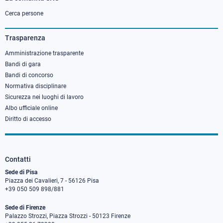
Footer
column
Cerca persone
3
Trasparenza
Amministrazione trasparente
Bandi di gara
Bandi di concorso
Normativa disciplinare
Sicurezza nei luoghi di lavoro
Albo ufficiale online
Diritto di accesso
Contatti
Sede di Pisa
Piazza dei Cavalieri, 7 - 56126 Pisa
+39 050 509 898/881
Sede di Firenze
Palazzo Strozzi, Piazza Strozzi - 50123 Firenze