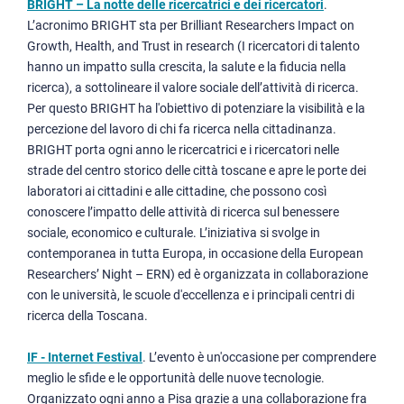
BRIGHT
– La notte delle ricercatrici e dei ricercatori
.
L’acronimo BRIGHT sta per Brilliant Researchers Impact on
Growth, Health, and Trust in research (I ricercatori di talento
hanno un impatto sulla crescita, la salute e la fiducia nella
ricerca), a sottolineare il valore sociale dell’attività di ricerca.
Per questo BRIGHT ha l'obiettivo di potenziare la visibilità e la
percezione del lavoro di chi fa ricerca nella cittadinanza.
BRIGHT porta ogni anno le ricercatrici e i ricercatori nelle
strade del centro storico delle città toscane e apre le porte dei
laboratori ai cittadini e alle cittadine, che possono così
conoscere l’impatto delle attività di ricerca sul benessere
sociale, economico e culturale. L’iniziativa si svolge in
contemporanea in tutta Europa, in occasione della European
Researchers’ Night – ERN) ed è organizzata in collaborazione
con le università, le scuole d'eccellenza e i principali centri di
ricerca della Toscana.
IF - Internet Festival
. L’evento è un'occasione per comprendere
meglio le sfide e le opportunità delle nuove tecnologie.
Organizzato ogni anno a Pisa grazie a una collaborazione fra