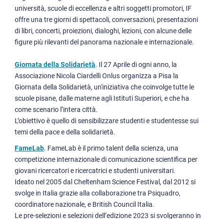
università, scuole di eccellenza e altri soggetti promotori, IF
offre una tre giorni di spettacoli, conversazioni, presentazioni
di libri, concerti, proiezioni, dialoghi, lezioni, con alcune delle
figure più rilevanti del panorama nazionale e internazionale.
Giornata della Solidarietà
. Il 27 Aprile di ogni anno, la
Associazione Nicola Ciardelli Onlus organizza a Pisa la
Giornata della Solidarietà, un'iniziativa che coinvolge tutte le
scuole pisane, dalle materne agli Istituti Superiori, e che ha
come scenario l’intera città.
L’obiettivo è quello di sensibilizzare studenti e studentesse sui
temi della pace e della solidarietà.
FameLab
. FameLab è il primo talent della scienza, una
competizione internazionale di comunicazione scientifica per
giovani ricercatori e ricercatrici e studenti universitari.
Ideato nel 2005 dal Cheltenham Science Festival, dal 2012 si
svolge in Italia grazie alla collaborazione tra Psiquadro,
coordinatore nazionale, e British Council Italia.
Le pre-selezioni e selezioni dell’edizione 2023 si svolgeranno in