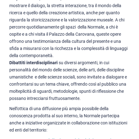
mostrare il dialogo, la stretta interazione, tra il mondo della
ricerca e quello della creazione artistica, anche per quanto
riguarda la storicizzazione e la valorizzazione museale. A chi
percorre quotidianamente gli spazi della Normale, a chi è
ospite e a chi visita il Palazzo della Carovana, queste opere
offrono una testimonianza della cultura del presente e una
sfida a misurarsi con la ricchezza e la complessità di linguaggi
della contemporaneità.
Dibattiti interdisciplinari
su diversi argomenti, in cui
personalità del mondo delle scienze, delle arti, delle discipline
umanistiche e delle scienze sociali, sono invitate a dialogare e
confrontarsi su un tema chiave, offrendo così al pubblico una
molteplicità di sguardi, metodologie, spunti di riflessione che
possano intrecciarsi fruttuosamente.
Nell’ottica di una diffusione più ampia possibile della
conoscenza prodotta al suo interno, la Normale partecipa
anche a iniziative organizzate in collaborazione con istituzioni
ed enti del territorio: