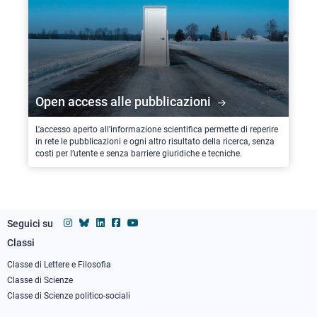
Open access alle pubblicazioni
L'accesso aperto all’informazione scientifica permette di reperire
in rete le pubblicazioni e ogni altro risultato della ricerca, senza
costi per l’utente e senza barriere giuridiche e tecniche.
Seguici su
Classi
Footer
column
Classe di Lettere e Filosofia
Classe di Scienze
1
Classe di Scienze politico-sociali