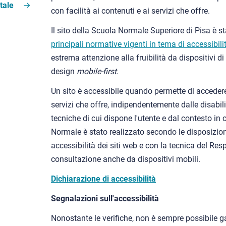
tale
con facilità ai contenuti e ai servizi che offre.
Il sito della Scuola Normale Superiore di Pisa è sta
principali normative vigenti in tema di accessibilit
estrema attenzione alla fruibilità da dispositivi di
design
mobile-first.
Un sito è accessibile quando permette di accedere
servizi che offre, indipendentemente dalle disabili
tecniche di cui dispone l'utente e dal contesto in c
Normale è stato realizzato secondo le disposizion
accessibilità dei siti web e con la tecnica del Re
consultazione anche da dispositivi mobili.
Dichiarazione di accessibilità
Segnalazioni sull'accessibilità
Nonostante le verifiche, non è sempre possibile g