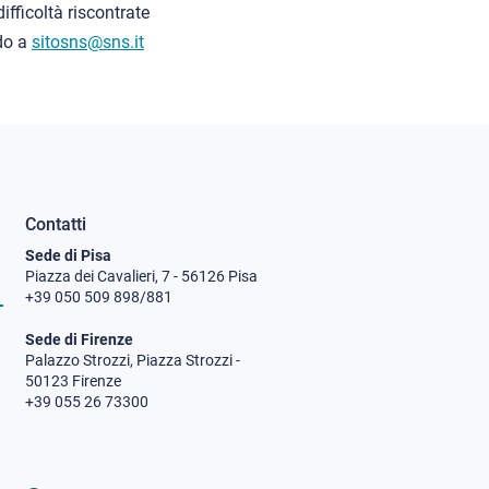
ifficoltà riscontrate
ndo a
sitosns@sns.it
Contatti
Sede di Pisa
Piazza dei Cavalieri, 7 - 56126 Pisa
+39 050 509 898/881
Sede di Firenze
Palazzo Strozzi, Piazza Strozzi -
50123 Firenze
+39 055 26 73300