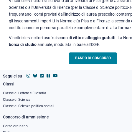
Vincitrici e vincitori si iscrivono all'Università di Pisa (per le Classi di L
Scienze) o all’Università di Firenze (per la Classe di Scienze politico-so
frequentano i corsi previsti dall'indirizzo di laurea prescelto; con
gli insegnamenti impartiti in Normale (a Pisa o a Firenze, a seconda 
costituiscono un percorso parallelo e complementare di alta formaz
Vincitrici e vincitori usufruiscono di
vitto e alloggio gratuiti
. La Nor
borsa di studio
annuale, modulata in base all'ISEE.
BANDO DI CONCORSO
Seguici su
Classi
Footer
column
Classe di Lettere e Filosofia
Classe di Scienze
1
Classe di Scienze politico-sociali
Concorso di ammissione
Corso ordinario