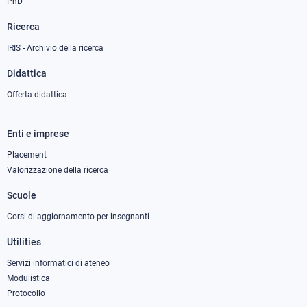
PhD
Ricerca
IRIS - Archivio della ricerca
Didattica
Offerta didattica
Enti e imprese
Footer
column
Placement
Valorizzazione della ricerca
2
Scuole
Corsi di aggiornamento per insegnanti
Utilities
Servizi informatici di ateneo
Modulistica
Protocollo