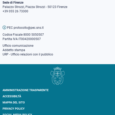
Sede di Firenze
Palazzo Strozzi, Piazza Strozzi - 50123 Firenze
+39 055 26 73300
PEC protocollo@pec.sns.it
Codice Fiscale 8000 5050507
Partita IVA IT00420000507
Ufficio comunicazione
Addetto stampa
URP - Ufficio relazioni con il pubblico
AMMINISTRAZIONE TRASPARENTE
Footer
ACCESSIBILTÀ
secondary
MAPPA DEL SITO
navigation
PRIVACY POLICY
SOCIAL MEDIA POLICY