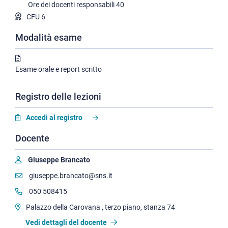
Ore dei docenti responsabili
40
CFU 6
Modalità esame
Esame orale e report scritto
Registro delle lezioni
Accedi al registro
Docente
Giuseppe Brancato
giuseppe.brancato@sns.it
050 508415
Palazzo della Carovana , terzo piano, stanza 74
Vedi dettagli del docente