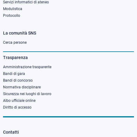
Servizi informatici di ateneo
Modulistica
Protocollo
La comunità SNS
Footer
column
Cerca persone
3
Trasparenza
Amministrazione trasparente
Bandi di gara
Bandi di concorso
Normativa disciplinare
Sicurezza nei luoghi di lavoro
Albo ufficiale online
Diritto di accesso
Contatti