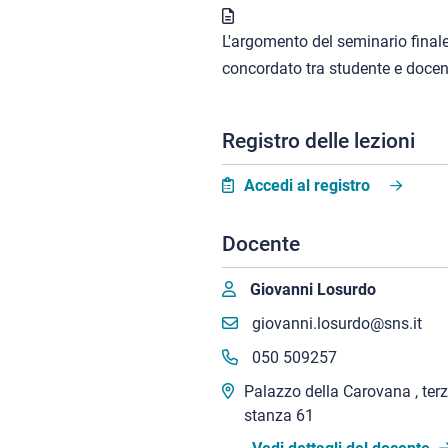
L'argomento del seminario finale
concordato tra studente e docen
Registro delle lezioni
Accedi al registro
Docente
Giovanni Losurdo
giovanni.losurdo@sns.it
050 509257
Palazzo della Carovana , terz
stanza 61