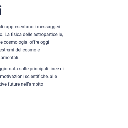
i
nali rappresentano i messaggeri
 La fisica delle astroparticelle,
ca e cosmologia, offre oggi
 estremi del cosmo e
damentali.
iornata sulle principali linee di
 motivazioni scientifiche, alle
tive future nell’ambito