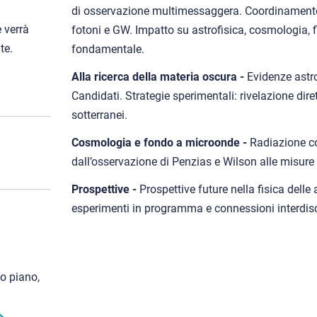
di osservazione multimessaggera. Coordinamento tr
 verrà
fotoni e GW. Impatto su astrofisica, cosmologia, fi
te.
fondamentale.
Alla ricerca della materia oscura -
Evidenze astro
Candidati. Strategie sperimentali: rivelazione diret
sotterranei.
Cosmologia e fondo a microonde -
Radiazione c
dall’osservazione di Penzias e Wilson alle misure 
Prospettive -
Prospettive future nella fisica delle a
esperimenti in programma e connessioni interdisci
o piano,