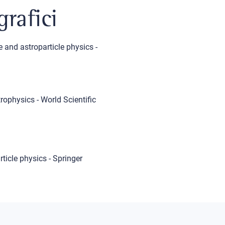
grafici
e and astroparticle physics -
trophysics - World Scientific
ticle physics - Springer