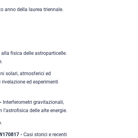
zo anno della laurea triennale.
lla fisica delle astroparticelle.
e.
ni solari, atmosferici ed
di rivelazione ed esperimenti
 -
Interferometri gravitazionali,
l’astrofisica delle alte energie.
.
GW170817 -
Casi storici e recenti