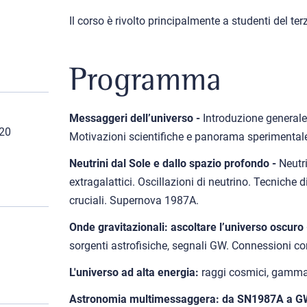
Il corso è rivolto principalmente a studenti del ter
Programma
Messaggeri dell’universo -
Introduzione generale a
20
Motivazioni scientifiche e panorama sperimental
Neutrini dal Sole e dallo spazio profondo -
Neutri
extragalattici. Oscillazioni di neutrino. Tecniche 
cruciali. Supernova 1987A.
Onde gravitazionali: ascoltare l’universo oscuro
sorgenti astrofisiche, segnali GW. Connessioni con 
L'universo ad alta energia:
raggi cosmici, gamma
Astronomia multimessaggera: da SN1987A a 