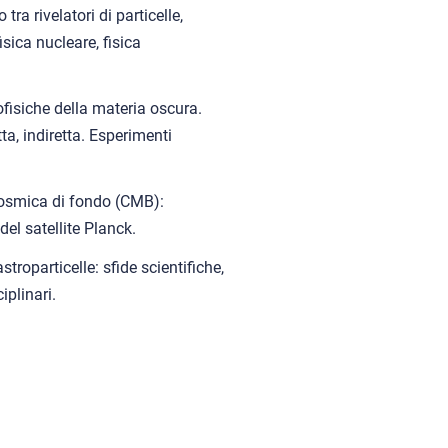
a rivelatori di particelle,
sica nucleare, fisica
fisiche della materia oscura.
ta, indiretta. Esperimenti
osmica di fondo (CMB):
del satellite Planck.
stroparticelle: sfide scientifiche,
plinari.