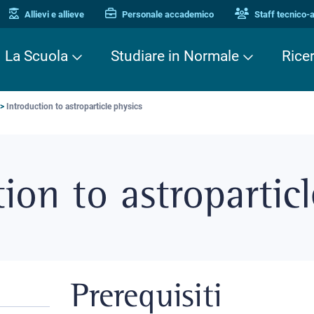
Allievi e allieve
Personale accademico
Staff tecnico-
La Scuola
Studiare in Normale
Rice
Introduction to astroparticle physics
ion to astroparticl
Prerequisiti