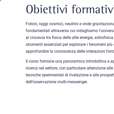
Obiettivi formativ
Fotoni, raggi cosmici, neutrini e onde gravitazio
fondamentali attraverso cui indaghiamo l’universo.
al crocevia tra fisica delle alte energie, astrofisi
strumenti essenziali per esplorare i fenomeni più
approfondire la conoscenza delle interazioni fon
Il corso fornisce una panoramica introduttiva e agg
ricerca nel settore, con particolare attenzione alle
tecniche sperimentali di rivelazione e alle prospet
dell’osservazione multi-messenger.