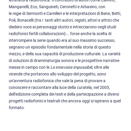
Manganelli, Eco, Sanguineti, Ceronetti e Arbasino, con
le regie di Sermonti e Camilleri e le interpretazioni di Bene, Betti,
Poli, Bonacelli (tra i tanti altri autori, registi, attori e attrici che
diedero voce ai personaggi storici e intrecciarono negli studi
radiofonici fertili collaborazioni)... forse anche la scelta di
interrompere la serie quando era al suo massimo successo,
segnano un episodio fondamentale nella storia di questo
mezzo, e della sua capacità di produzione culturale. La varietà
di soluzioni di drammaturgia sonora e le prospettive narrative
messe in campo con le
Le interviste impossibili
, oltre alle
vicende che portarono allo sviluppo del progetto, sono
un'avventura radiofonica che vale la pena di provare a
conoscere e raccontare alla luce della curatela, nel 2005,
dell'edizione completa dei testi e della partecipazione a diversi
progetti radiofonici e teatrali che ancora oggi si ispirano a quel
formato.