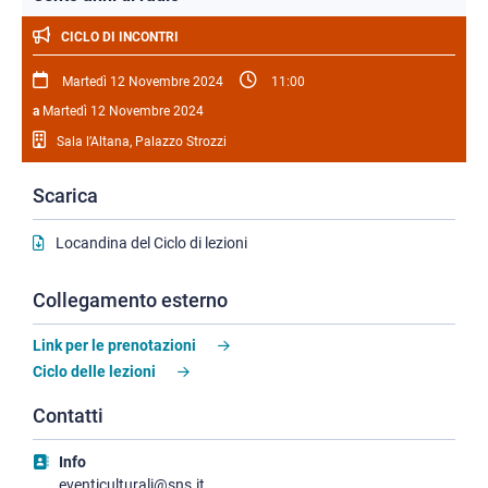
CICLO DI INCONTRI
Martedì 12 Novembre 2024
11:00
a
Martedì 12 Novembre 2024
Sala l’Altana, Palazzo Strozzi
Scarica
Locandina del Ciclo di lezioni
Collegamento esterno
Link per le prenotazioni
Ciclo delle lezioni
Contatti
Info
eventiculturali@sns.it