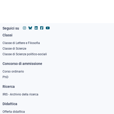
Seguici su
Classi
Footer
column
Classe di Lettere e Filosofia
Classe di Scienze
1
Classe di Scienze politico-sociali
Concorso di ammissione
Corso ordinario
PhD
Ricerca
IRIS - Archivio della ricerca
Didattica
Offerta didattica