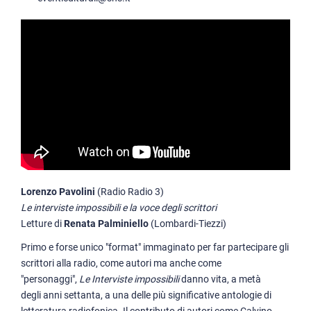
Lorenzo Pavolini
(Radio Radio 3)
Le interviste impossibili e la voce degli scrittori
Letture di
Renata Palminiello
(Lombardi-Tiezzi)
Primo e forse unico "format" immaginato per far partecipare gli
scrittori alla radio, come autori ma anche come
"personaggi",
Le Interviste impossibili
danno vita, a metà
degli anni settanta, a una delle più significative antologie di
letteratura radiofonica. Il contributo di autori come Calvino,