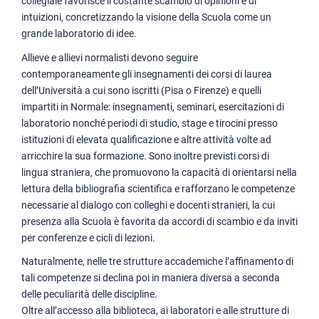
collegiale favorisce il costante scambio di opinioni e di
intuizioni, concretizzando la visione della Scuola come un
grande laboratorio di idee.
Allieve e allievi normalisti devono seguire
contemporaneamente gli insegnamenti dei corsi di laurea
dell’Università a cui sono iscritti (Pisa o Firenze) e quelli
impartiti in Normale: insegnamenti, seminari, esercitazioni di
laboratorio nonché periodi di studio, stage e tirocini presso
istituzioni di elevata qualificazione e altre attività volte ad
arricchire la sua formazione. Sono inoltre previsti corsi di
lingua straniera, che promuovono la capacità di orientarsi nella
lettura della bibliografia scientifica e rafforzano le competenze
necessarie al dialogo con colleghi e docenti stranieri, la cui
presenza alla Scuola è favorita da accordi di scambio e da inviti
per conferenze e cicli di lezioni.
Naturalmente, nelle tre strutture accademiche l’affinamento di
tali competenze si declina poi in maniera diversa a seconda
delle peculiarità delle discipline.
Oltre all’accesso alla biblioteca, ai laboratori e alle strutture di