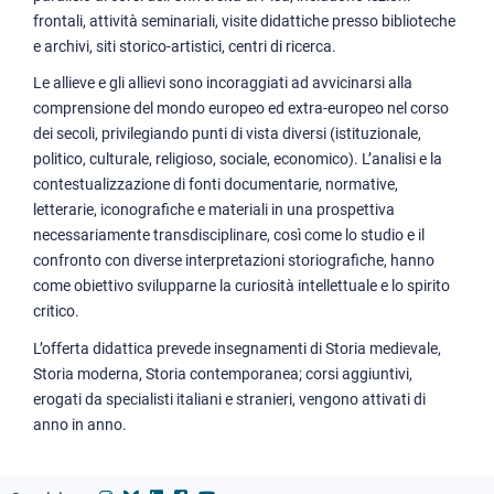
frontali, attività seminariali, visite didattiche presso biblioteche
e archivi, siti storico-artistici, centri di ricerca.
Le allieve e gli allievi sono incoraggiati ad avvicinarsi alla
comprensione del mondo europeo ed extra-europeo nel corso
dei secoli, privilegiando punti di vista diversi (istituzionale,
politico, culturale, religioso, sociale, economico). L’analisi e la
contestualizzazione di fonti documentarie, normative,
letterarie, iconografiche e materiali in una prospettiva
necessariamente transdisciplinare, così come lo studio e il
confronto con diverse interpretazioni storiografiche, hanno
come obiettivo svilupparne la curiosità intellettuale e lo spirito
critico.
L’offerta didattica prevede insegnamenti di Storia medievale,
Storia moderna, Storia contemporanea; corsi aggiuntivi,
erogati da specialisti italiani e stranieri, vengono attivati di
anno in anno.