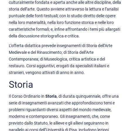
culturalmente fondata e aperta anche alle altre discipline, della
storia dell’arte. Questo avviene attraverso la lettura e l’analisi
puntuale delle fonti testuali; con lo studio diretto delle opere
nella loro materialità, nella loro funzione storica e nelle loro
caratteristiche formali; e, infine affrontando i temi più allargati
della discussione storiografica e critica.
L’offerta didattica prevede insegnamenti di Storia dell’Arte
Medievale e del Rinascimento; di Storia dell’Arte
Contemporanea; di Museologica, critica artistica e del
restauro. Corsi aggiuntivi, erogati da specialisti italiani e
stranieri, vengono attivati di anno in anno.
Storia
Il Corso Ordinario in
Storia
, di durata quinquennale, offre una
serie di insegnamenti avanzati che approfondiscono temi e
problemi riguardanti diversi aspetti del mondo medievale,
moderno e contemporaneo. Gli insegnamenti, che, come
previsto dallo Statuto, le allieve e gli allievi seguiranno in
parallelo ai corsi dell’Università di Pisa, includono lezioni