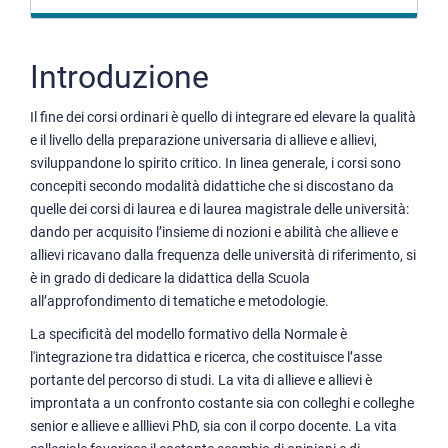
Introduzione
Il fine dei corsi ordinari è quello di integrare ed elevare la qualità
e il livello della preparazione universaria di allieve e allievi,
sviluppandone lo spirito critico. In linea generale, i corsi sono
concepiti secondo modalità didattiche che si discostano da
quelle dei corsi di laurea e di laurea magistrale delle università:
dando per acquisito l’insieme di nozioni e abilità che allieve e
allievi ricavano dalla frequenza delle università di riferimento, si
è in grado di dedicare la didattica della Scuola
all’approfondimento di tematiche e metodologie.
La specificità del modello formativo della Normale è
l'integrazione tra didattica e ricerca, che costituisce l’asse
portante del percorso di studi. La vita di allieve e allievi è
improntata a un confronto costante sia con colleghi e colleghe
senior e allieve e alllievi PhD, sia con il corpo docente. La vita