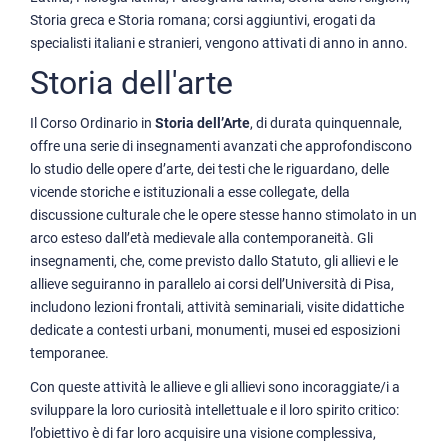
Storia greca e Storia romana; corsi aggiuntivi, erogati da
specialisti italiani e stranieri, vengono attivati di anno in anno.
Storia dell'arte
Il Corso Ordinario in
Storia dell’Arte
, di durata quinquennale,
offre una serie di insegnamenti avanzati che approfondiscono
lo studio delle opere d’arte, dei testi che le riguardano, delle
vicende storiche e istituzionali a esse collegate, della
discussione culturale che le opere stesse hanno stimolato in un
arco esteso dall’età medievale alla contemporaneità. Gli
insegnamenti, che, come previsto dallo Statuto, gli allievi e le
allieve seguiranno in parallelo ai corsi dell’Università di Pisa,
includono lezioni frontali, attività seminariali, visite didattiche
dedicate a contesti urbani, monumenti, musei ed esposizioni
temporanee.
Con queste attività le allieve e gli allievi sono incoraggiate/i a
sviluppare la loro curiosità intellettuale e il loro spirito critico:
l’obiettivo è di far loro acquisire una visione complessiva,