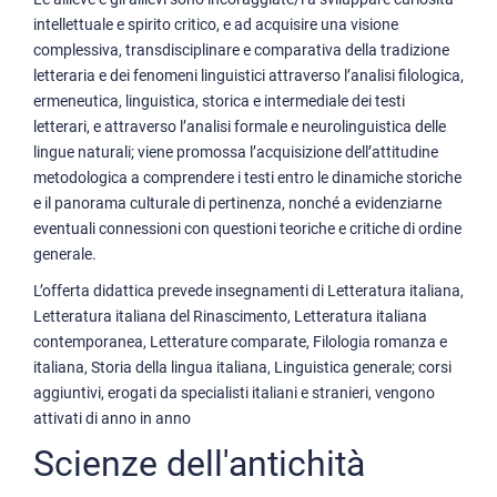
intellettuale e spirito critico, e ad acquisire una visione
complessiva, transdisciplinare e comparativa della tradizione
letteraria e dei fenomeni linguistici attraverso l’analisi filologica,
ermeneutica, linguistica, storica e intermediale dei testi
letterari, e attraverso l’analisi formale e neurolinguistica delle
lingue naturali; viene promossa l’acquisizione dell’attitudine
metodologica a comprendere i testi entro le dinamiche storiche
e il panorama culturale di pertinenza, nonché a evidenziarne
eventuali connessioni con questioni teoriche e critiche di ordine
generale.
L’offerta didattica prevede insegnamenti di Letteratura italiana,
Letteratura italiana del Rinascimento, Letteratura italiana
contemporanea, Letterature comparate, Filologia romanza e
italiana, Storia della lingua italiana, Linguistica generale; corsi
aggiuntivi, erogati da specialisti italiani e stranieri, vengono
attivati di anno in anno
Scienze dell'antichità