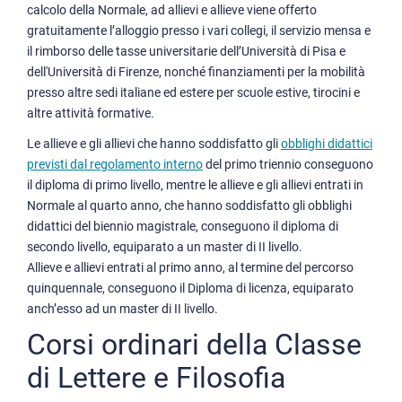
calcolo della Normale, ad allievi e allieve viene offerto
gratuitamente l’alloggio presso i vari collegi, il servizio mensa e
il rimborso delle tasse universitarie dell’Università di Pisa e
dell'Università di Firenze, nonché finanziamenti per la mobilità
presso altre sedi italiane ed estere per scuole estive, tirocini e
altre attività formative.
Le allieve e gli allievi che hanno soddisfatto gli
obblighi didattici
previsti dal regolamento interno
del primo triennio conseguono
il diploma di primo livello, mentre le allieve e gli allievi entrati in
Normale al quarto anno, che hanno soddisfatto gli obblighi
didattici del biennio magistrale, conseguono il diploma di
secondo livello, equiparato a un master di II livello.
Allieve e allievi entrati al primo anno, al termine del percorso
quinquennale, conseguono il Diploma di licenza, equiparato
anch’esso ad un master di II livello.
Corsi ordinari della Classe
di Lettere e Filosofia