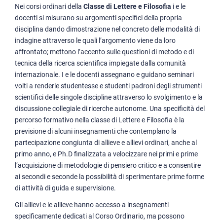
Nei corsi ordinari della
Classe di Lettere e Filosofia
i e le
docenti si misurano su argomenti specifici della propria
disciplina dando dimostrazione nel concreto delle modalità di
indagine attraverso le quali l’argomento viene da loro
affrontato; mettono l’accento sulle questioni di metodo e di
tecnica della ricerca scientifica impiegate dalla comunità
internazionale. I e le docenti assegnano e guidano seminari
volti a renderle studentesse e studenti padroni degli strumenti
scientifici delle singole discipline attraverso lo svolgimento e la
discussione collegiale di ricerche autonome. Una specificità del
percorso formativo nella classe di Lettere e Filosofia è la
previsione di alcuni insegnamenti che contemplano la
partecipazione congiunta di allieve e allievi ordinari, anche al
primo anno, e Ph.D finalizzata a velocizzare nei primi e prime
l’acquisizione di metodologie di pensiero critico e a consentire
ai secondi e seconde la possibilità di sperimentare prime forme
di attività di guida e supervisione.
Gli allievi e le allieve hanno accesso a insegnamenti
specificamente dedicati al Corso Ordinario, ma possono