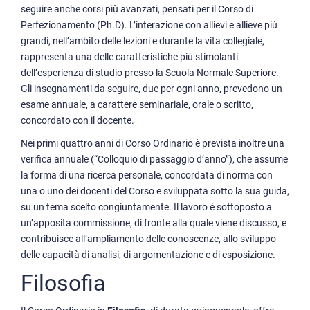
seguire anche corsi più avanzati, pensati per il Corso di
Perfezionamento (Ph.D). L’interazione con allievi e allieve più
grandi, nell’ambito delle lezioni e durante la vita collegiale,
rappresenta una delle caratteristiche più stimolanti
dell’esperienza di studio presso la Scuola Normale Superiore.
Gli insegnamenti da seguire, due per ogni anno, prevedono un
esame annuale, a carattere seminariale, orale o scritto,
concordato con il docente.
Nei primi quattro anni di Corso Ordinario è prevista inoltre una
verifica annuale (“Colloquio di passaggio d’anno”), che assume
la forma di una ricerca personale, concordata di norma con
una o uno dei docenti del Corso e sviluppata sotto la sua guida,
su un tema scelto congiuntamente. Il lavoro è sottoposto a
un’apposita commissione, di fronte alla quale viene discusso, e
contribuisce all’ampliamento delle conoscenze, allo sviluppo
delle capacità di analisi, di argomentazione e di esposizione.
Filosofia