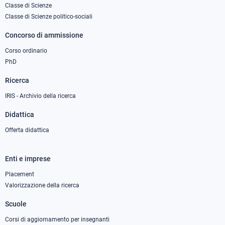
Classe di Scienze
1
Classe di Scienze politico-sociali
Concorso di ammissione
Corso ordinario
PhD
Ricerca
IRIS - Archivio della ricerca
Didattica
Offerta didattica
Enti e imprese
Footer
column
Placement
Valorizzazione della ricerca
2
Scuole
Corsi di aggiornamento per insegnanti