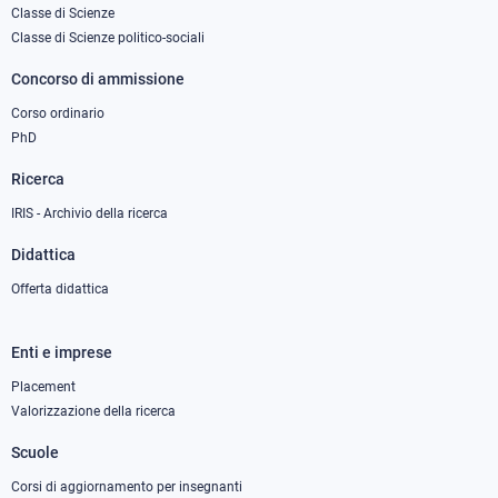
Classe di Scienze
1
Classe di Scienze politico-sociali
Concorso di ammissione
Corso ordinario
PhD
Ricerca
IRIS - Archivio della ricerca
Didattica
Offerta didattica
Enti e imprese
Footer
column
Placement
Valorizzazione della ricerca
2
Scuole
Corsi di aggiornamento per insegnanti