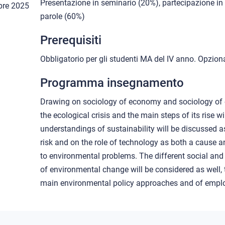
Presentazione in seminario (20%), partecipazione in 
bre 2025
parole (60%)
Prerequisiti
Obbligatorio per gli studenti MA del IV anno. Opzional
Programma insegnamento
Drawing on sociology of economy and sociology of 
the ecological crisis and the main steps of its rise w
understandings of sustainability will be discussed a
risk and on the role of technology as both a cause a
to environmental problems. The different social and 
of environmental change will be considered as well, 
main environmental policy approaches and of emplo