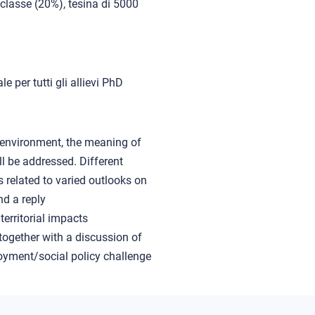
classe (20%), tesina di 5000
e per tutti gli allievi PhD
environment, the meaning of
ill be addressed. Different
s related to varied outlooks on
nd a reply
territorial impacts
together with a discussion of
yment/social policy challenge