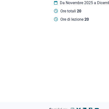
Da Novembre 2025 a Dicem
Ore totali
20
Ore di lezione
20