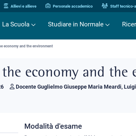
Allievi e allieve
Personale accademico
Staff tecnico-
La Scuola
Studiare in Normale
Rice
the economy and the environment
f the economy and the 
26
Docente Guglielmo Giuseppe Maria Meardi, Luigi 
Modalità d'esame