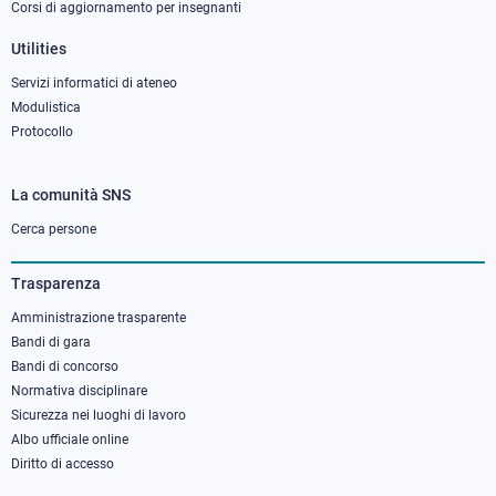
Corsi di aggiornamento per insegnanti
Utilities
Servizi informatici di ateneo
Modulistica
Protocollo
La comunità SNS
Footer
column
Cerca persone
3
Trasparenza
Amministrazione trasparente
Bandi di gara
Bandi di concorso
Normativa disciplinare
Sicurezza nei luoghi di lavoro
Albo ufficiale online
Diritto di accesso