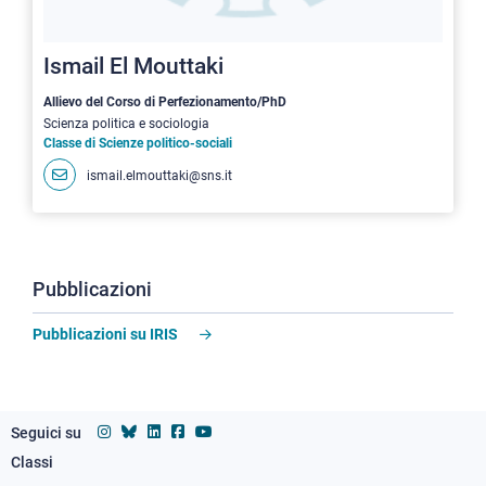
Ismail El Mouttaki
Allievo del Corso di Perfezionamento/PhD
Scienza politica e sociologia
Classe di Scienze politico-sociali
ismail.elmouttaki@sns.it
Pubblicazioni
Pubblicazioni su IRIS
Seguici su
Classi
Footer