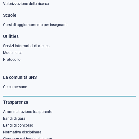
Valorizzazione della ricerca
2
Scuole
Corsi di aggiornamento per insegnanti
Utilities
Servizi informatici di ateneo
Modulistica
Protocollo
La comunità SNS
Footer
column
Cerca persone
3
Trasparenza
Amministrazione trasparente
Bandi di gara
Bandi di concorso
Normativa disciplinare