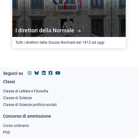
I direttori della Normale
Tutti i direttori della Scuola Normale dal 1813 ad oggi
Seguici su
Classi
Footer
column
Classe di Lettere e Filosofia
Classe di Scienze
1
Classe di Scienze politico-sociali
Concorso di ammissione
Corso ordinario
PhD