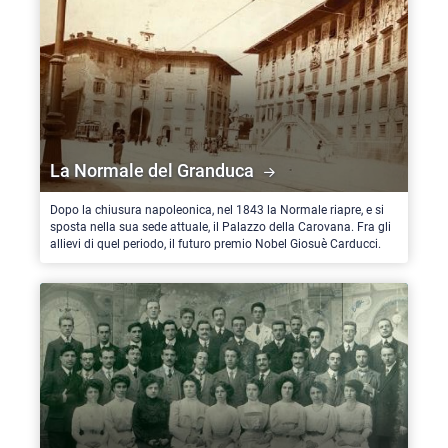
La Normale del Granduca
Dopo la chiusura napoleonica, nel 1843 la Normale riapre, e si
sposta nella sua sede attuale, il Palazzo della Carovana. Fra gli
allievi di quel periodo, il futuro premio Nobel Giosuè Carducci.