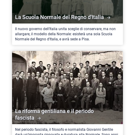
La Scuola Normale del Regno d'Italia
Il nuovo governo dell’Italia unita sceglie di conservare, ma non
allargare, il modello della Normale: esisterà una sola Scuola
Normale del Regno d’Italia, e avrà sede a Pisa.
La riforma gentiliana e il periodo
fascista
Nel periodo fascista, il filosofo e normalista Giovanni Gentile
darà un’impronta rinnovata e duratura alla Normale. Sono anni