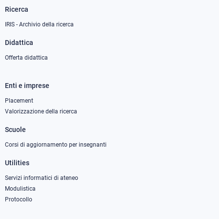
Ricerca
IRIS - Archivio della ricerca
Didattica
Offerta didattica
Enti e imprese
Footer
column
Placement
Valorizzazione della ricerca
2
Scuole
Corsi di aggiornamento per insegnanti
Utilities
Servizi informatici di ateneo
Modulistica
Protocollo