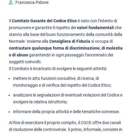
Francesca Pidone
Il
Comitato Garante del Codice Etico
è nato con l’intento di
promuovere e garantire il rispetto dei
valori fondamentali
che
stanno alla base del buon funzionamento della comunità della
Normale. Insieme alla
Consigliera di Fiducia
si occupa di
contrastare qualunque forma di discriminazione, di molestia
o di abuso
garantendo in ogni passaggio l’anonimato dei
soggetti coinvolti.
Il Comitato è incaricato di svolgere le seguenti attività:
mettere in atto funzioni consultive, di ricerca, di
monitoraggio e di verifica del rispetto del Codice Etico;
analizzare le segnalazioni di eventuali violazioni del Codice e
svolgere la relativa istruttoria;
informare della propria attività e delle tematiche connesse.
Al fine di esercitare il proprio compito, il CGCE offre due canali
di risoluzione delle controversie. Il primo, informale, consiste in