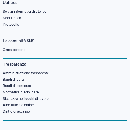
Utilities
Servizi informatici di ateneo
Modulistica
Protocollo
La comunità SNS
Footer
column
Cerca persone
3
Trasparenza
Amministrazione trasparente
Bandi di gara
Bandi di concorso
Normativa disciplinare
Sicurezza nei luoghi di lavoro
Albo ufficiale online
Diritto di accesso