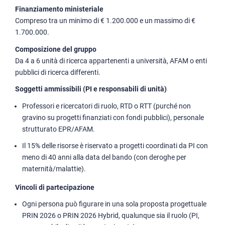
Finanziamento ministeriale
Compreso tra un minimo di € 1.200.000 e un massimo di €
1.700.000.
Composizione del gruppo
Da 4 a 6 unità di ricerca appartenenti a università, AFAM o enti
pubblici di ricerca differenti.
Soggetti ammissibili (PI e responsabili di unità)
Professori e ricercatori di ruolo, RTD o RTT (purché non
gravino su progetti finanziati con fondi pubblici), personale
strutturato EPR/AFAM.
Il 15% delle risorse è riservato a progetti coordinati da PI con
meno di 40 anni alla data del bando (con deroghe per
maternità/malattie).
Vincoli di partecipazione
Ogni persona può figurare in una sola proposta progettuale
PRIN 2026 o PRIN 2026 Hybrid, qualunque sia il ruolo (PI,