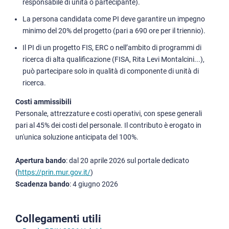
responsabile di unità o partecipante).
La persona candidata come PI deve garantire un impegno
minimo del 20% del progetto (pari a 690 ore per il triennio).
Il PI di un progetto FIS, ERC o nell’ambito di programmi di
ricerca di alta qualificazione (FISA, Rita Levi Montalcini...),
può partecipare solo in qualità di componente di unità di
ricerca.
Costi ammissibili
Personale, attrezzature e costi operativi, con spese generali
pari al 45% dei costi del personale. Il contributo è erogato in
un'unica soluzione anticipata del 100%.
Apertura bando
: dal 20 aprile 2026 sul portale dedicato
(
https://prin.mur.gov.it/
)
Scadenza bando
: 4 giugno 2026
Collegamenti utili