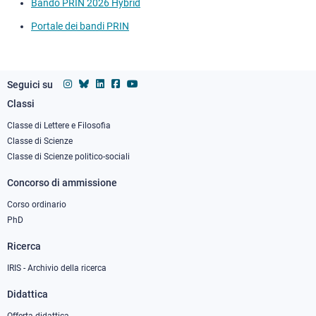
Bando PRIN 2026 Hybrid
Portale dei bandi PRIN
Seguici su
Classi
Footer
column
Classe di Lettere e Filosofia
Classe di Scienze
1
Classe di Scienze politico-sociali
Concorso di ammissione
Corso ordinario
PhD
Ricerca
IRIS - Archivio della ricerca
Didattica