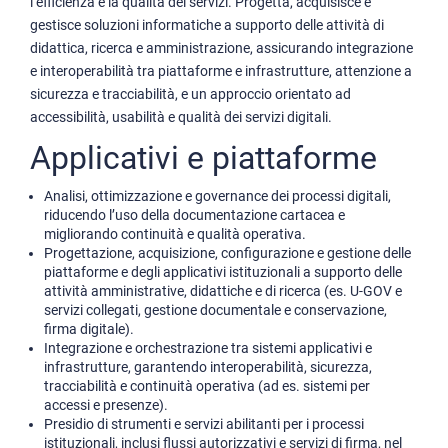
l’efficienza e la qualità dei servizi. Progetta, acquisisce e
gestisce soluzioni informatiche a supporto delle attività di
didattica, ricerca e amministrazione, assicurando integrazione
e interoperabilità tra piattaforme e infrastrutture, attenzione a
sicurezza e tracciabilità, e un approccio orientato ad
accessibilità, usabilità e qualità dei servizi digitali.
Applicativi e piattaforme
Analisi, ottimizzazione e governance dei processi digitali,
riducendo l’uso della documentazione cartacea e
migliorando continuità e qualità operativa.
Progettazione, acquisizione, configurazione e gestione delle
piattaforme e degli applicativi istituzionali a supporto delle
attività amministrative, didattiche e di ricerca (es. U-GOV e
servizi collegati, gestione documentale e conservazione,
firma digitale).
Integrazione e orchestrazione tra sistemi applicativi e
infrastrutture, garantendo interoperabilità, sicurezza,
tracciabilità e continuità operativa (ad es. sistemi per
accessi e presenze).
Presidio di strumenti e servizi abilitanti per i processi
istituzionali, inclusi flussi autorizzativi e servizi di firma, nel