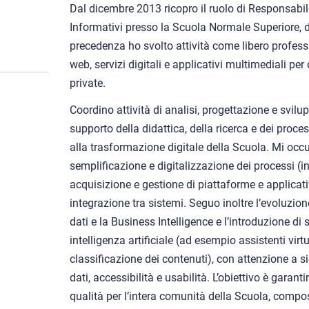
Dal dicembre 2013 ricopro il ruolo di Responsabil
Informativi presso la Scuola Normale Superiore, d
precedenza ho svolto attività come libero professi
web, servizi digitali e applicativi multimediali pe
private.
Coordino attività di analisi, progettazione e svilu
supporto della didattica, della ricerca e dei proc
alla trasformazione digitale della Scuola. Mi oc
semplificazione e digitalizzazione dei processi (i
acquisizione e gestione di piattaforme e applicativi
integrazione tra sistemi. Seguo inoltre l’evoluzione
dati e la Business Intelligence e l’introduzione di
intelligenza artificiale (ad esempio assistenti virt
classificazione dei contenuti), con attenzione a si
dati, accessibilità e usabilità. L’obiettivo è garantire
qualità per l’intera comunità della Scuola, comp