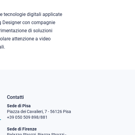
le tecnologie digitali applicate
ng Designer con compagnie
perimentazione di soluzioni
colare attenzione a video
li.
Contatti
Sede di Pisa
Piazza dei Cavalieri, 7 - 56126 Pisa
+39 050 509 898/881
Sede di Firenze
Palazzo Strozzi, Piazza Strozzi -