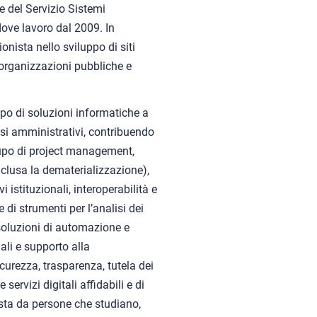
e del Servizio Sistemi
ove lavoro dal 2009. In
onista nello sviluppo di siti
r organizzazioni pubbliche e
ppo di soluzioni informatiche a
essi amministrativi, contribuendo
cupo di project management,
nclusa la dematerializzazione),
 istituzionali, interoperabilità e
 di strumenti per l’analisi dei
 soluzioni di automazione e
uali e supporto alla
curezza, trasparenza, tutela dei
 servizi digitali affidabili e di
osta da persone che studiano,