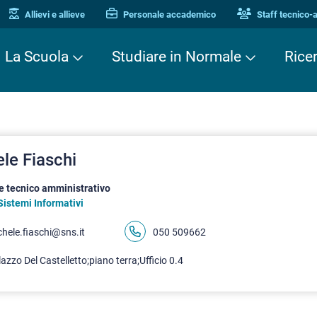
Allievi e allieve
Personale accademico
Staff tecnico-
La Scuola
Studiare in Normale
Rice
le Fiaschi
e tecnico amministrativo
Sistemi Informativi
hele.fiaschi@sns.it
050 509662
azzo Del Castelletto;piano terra;Ufficio 0.4