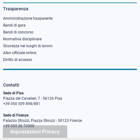
3
Trasparenza
Amministrazione trasparente
Bandi di gara
Bandi di concorso
Normativa disciplinare
Sicurezza nei luoghi di lavoro
Albo ufficiale online
Diritto di accesso
Contatti
Sede di Pisa
Piazza dei Cavalieri, 7 - 56126 Pisa
+39 050 509 898/881
Sede di Firenze
Palazzo Strozzi, Piazza Strozzi - 50123 Firenze
+39 055 26 73300
Impostazioni Privacy