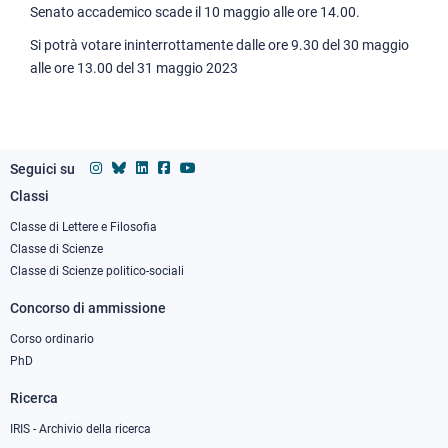
Senato accademico scade il 10 maggio alle ore 14.00.
Si potrà votare ininterrottamente dalle ore 9.30 del 30 maggio
alle ore 13.00 del 31 maggio 2023
Seguici su
Classi
Footer
column
Classe di Lettere e Filosofia
Classe di Scienze
1
Classe di Scienze politico-sociali
Concorso di ammissione
Corso ordinario
PhD
Ricerca
IRIS - Archivio della ricerca