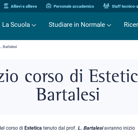
Allievi e allieve
Personale accademico
Staff tecnico-
La Scuola
Studiare in Normale
Rice
. Bartalesi
zio corso di Estetic
Bartalesi
del corso di
Estetica
tenuto dal prof.
L. Bartalesi
avranno inizio