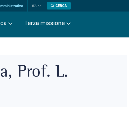
amministrativo
CERCA
ITA
Cambia
lingua
rca
Terza missione
a, Prof. L.