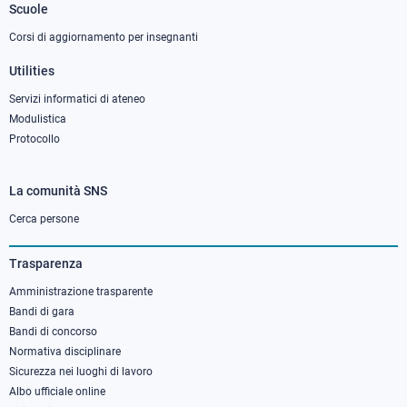
Scuole
Corsi di aggiornamento per insegnanti
Utilities
Servizi informatici di ateneo
Modulistica
Protocollo
La comunità SNS
Footer
column
Cerca persone
3
Trasparenza
Amministrazione trasparente
Bandi di gara
Bandi di concorso
Normativa disciplinare
Sicurezza nei luoghi di lavoro
Albo ufficiale online