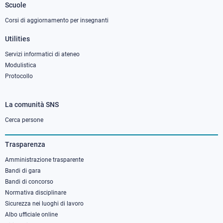
Scuole
Corsi di aggiornamento per insegnanti
Utilities
Servizi informatici di ateneo
Modulistica
Protocollo
La comunità SNS
Footer
column
Cerca persone
3
Trasparenza
Amministrazione trasparente
Bandi di gara
Bandi di concorso
Normativa disciplinare
Sicurezza nei luoghi di lavoro
Albo ufficiale online