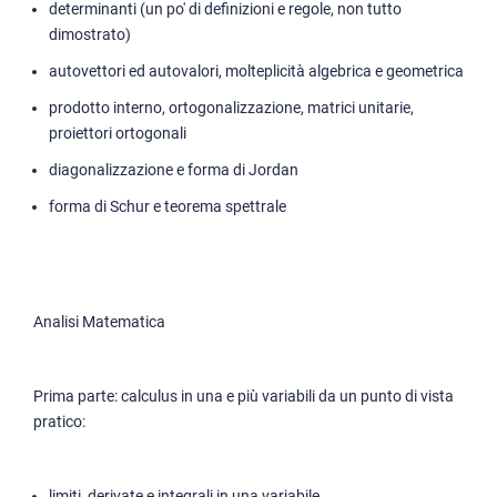
determinanti (un po' di definizioni e regole, non tutto
dimostrato)
autovettori ed autovalori, molteplicità algebrica e geometrica
prodotto interno, ortogonalizzazione, matrici unitarie,
proiettori ortogonali
diagonalizzazione e forma di Jordan
forma di Schur e teorema spettrale
Analisi Matematica
Prima parte: calculus in una e più variabili da un punto di vista
pratico:
limiti, derivate e integrali in una variabile