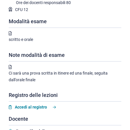
Ore dei docenti responsabili
80
CFU 12
Modalità esame
scritto e orale
Note modalità di esame
Ci sarà una prova scritta in itinere ed una finale, seguita
dall'orale finale
Registro delle lezioni
Accedi al registro
Docente