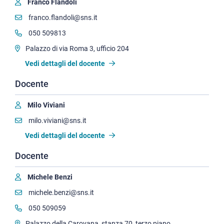
Franco Flandoli
franco.flandoli@sns.it
050 509813
Palazzo di via Roma 3, ufficio 204
Vedi dettagli del docente
Docente
Milo Viviani
milo.viviani@sns.it
Vedi dettagli del docente
Docente
Michele Benzi
michele.benzi@sns.it
050 509059
Palazzo della Carovana, stanza 70, terzo piano