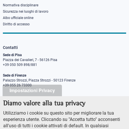
Normativa disciplinare
Sicurezza nei luoghi di lavoro
Albo ufficiale online
Diritto di accesso
Contatti
Sede di Pisa
Piazza dei Cavalieri, 7 - 56126 Pisa
+39 050 509 898/881
Sede di Firenze
Palazzo Strozzi, Piazza Strozzi - 50123 Firenze
+39 055 26 73300
Impostazioni Privacy
Diamo valore alla tua privacy
PEC protocollo@pec.sns.it
Codice Fiscale 8000 5050507
Utilizziamo i cookie su questo sito per migliorare la tua
Partita IVA IT00420000507
esperienza utente. Cliccando su "Accetta tutto" acconsenti
Ufficio comunicazione
all'uso di tutti i cookie attivati di default. In qualsiasi
Addetto stampa