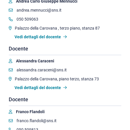
Andrea Carlo Giuseppe Mennucci
andrea.mennucci@sns.it
050 509063
Palazzo della Carovana , terzo piano, stanza 87
Vedi dettagli del docente
Docente
Alessandra Caraceni
alessandra.caraceni@sns.it
Palazzo della Carovana, piano terzo, stanza 73
Vedi dettagli del docente
Docente
Franco Flandoli
franco.flandoli@sns.it
050 509813