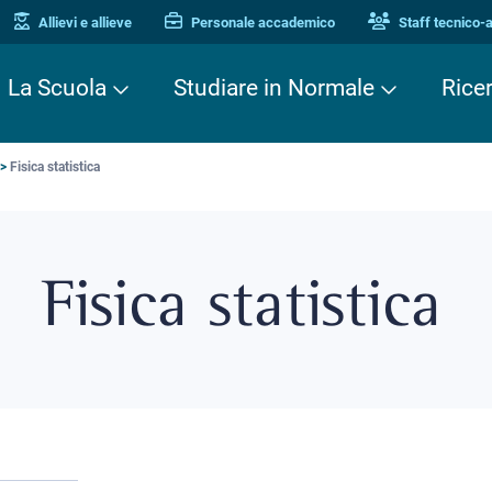
Allievi e allieve
Personale accademico
Staff tecnico-
La Scuola
Studiare in Normale
Rice
Fisica statistica
Fisica statistica