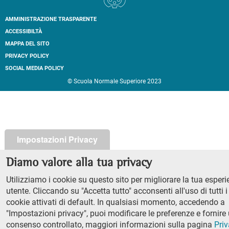
AMMINISTRAZIONE TRASPARENTE
Footer
ACCESSIBILTÀ
secondary
MAPPA DEL SITO
navigation
PRIVACY POLICY
SOCIAL MEDIA POLICY
© Scuola Normale Superiore 2023
Impostazioni Privacy
Diamo valore alla tua privacy
Utilizziamo i cookie su questo sito per migliorare la tua esper
utente. Cliccando su "Accetta tutto" acconsenti all'uso di tutti i
cookie attivati di default. In qualsiasi momento, accedendo a
"Impostazioni privacy", puoi modificare le preferenze e fornire
consenso controllato, maggiori informazioni sulla pagina
Pri