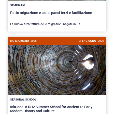
SEMINARIO
Patto migrazione e asilo, paesi terzi e facilitazione
La nuova architettura delle migrazioni negate in Ue
DA
13 GIUGNO
2026
A
17 GIUGNO
2026
SEASONAL SCHOOL
InkCode: a DH2 Summer School for Ancient to Early
Modern History and Culture