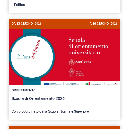
II Edition
DA
13 GIUGNO
2026
A
16 GIUGNO
2026
ORIENTAMENTO
Scuola di Orientamento 2026
Corso coordinato dalla Scuola Normale Superiore