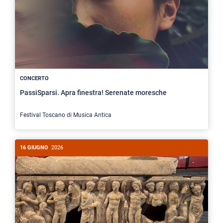
CONCERTO
PassiSparsi. Apra finestra! Serenate moresche
Festival Toscano di Musica Antica
16 GIUGNO
2026