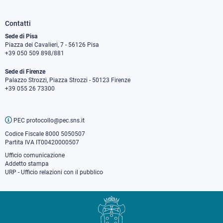
Contatti
Sede di Pisa
Piazza dei Cavalieri, 7 - 56126 Pisa
+39 050 509 898/881
Sede di Firenze
Palazzo Strozzi, Piazza Strozzi - 50123 Firenze
+39 055 26 73300
PEC protocollo@pec.sns.it
Codice Fiscale 8000 5050507
Partita IVA IT00420000507
Ufficio comunicazione
Addetto stampa
URP - Ufficio relazioni con il pubblico