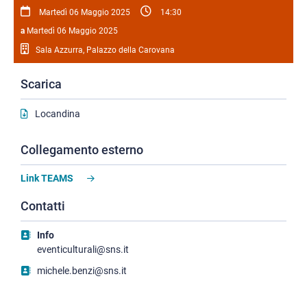
Martedì 06 Maggio 2025
14:30
a
Martedì 06 Maggio 2025
Sala Azzurra, Palazzo della Carovana
Scarica
Locandina
Collegamento esterno
Link TEAMS
Contatti
Info
eventiculturali@sns.it
michele.benzi@sns.it