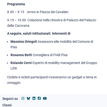
Programma
8.45 – 9.15 Arrivo in Piazza dei Cavalieri
9.15 – 10.00 Colazione nella chiostra di Palazzo del Palazzo
della Carovana
A seguire, saluti istituzionali. Interventi di
Massimo Dringoli
Assessore alla mobilità del Comune di
Pisa
Rosanna Betti
Consigliera di FIAB Pisa
Rolando Cervi
Esperto di mobility management del Gruppo
LEN
Cicliste e ciclisti partecipanti riceveranno un gadget a tema in
omaggio.
Seguici su
Classi
Footer